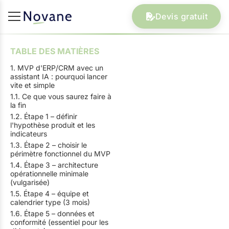
Devis gratuit
TABLE DES MATIÈRES
1. MVP d'ERP/CRM avec un
assistant IA : pourquoi lancer
vite et simple
1.1. Ce que vous saurez faire à
la fin
1.2. Étape 1 – définir
l'hypothèse produit et les
indicateurs
1.3. Étape 2 – choisir le
périmètre fonctionnel du MVP
1.4. Étape 3 – architecture
opérationnelle minimale
(vulgarisée)
1.5. Étape 4 – équipe et
calendrier type (3 mois)
1.6. Étape 5 – données et
conformité (essentiel pour les