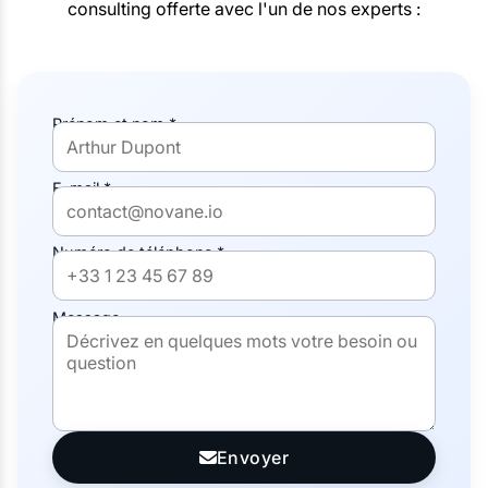
consulting offerte avec l'un de nos experts :
Prénom et nom *
E-mail *
Numéro de téléphone *
Message
Envoyer