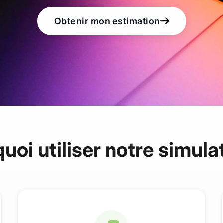
Obtenir mon estimation
uoi utiliser notre simula