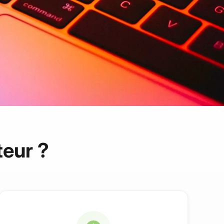
teur ?