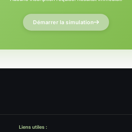
Démarrer la simulation
Liens utiles :