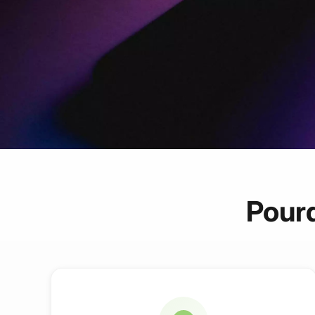
Pourq