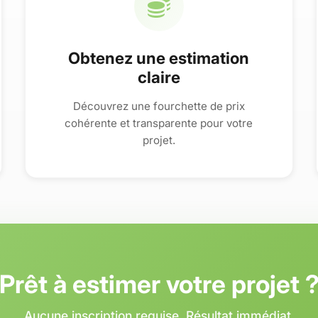
Obtenez une estimation
claire
Découvrez une fourchette de prix
cohérente et transparente pour votre
projet.
Prêt à estimer votre projet 
Aucune inscription requise. Résultat immédiat.