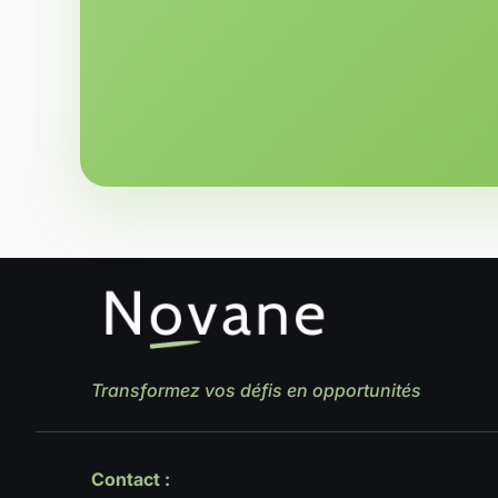
Transformez vos défis en opportunités
Contact :