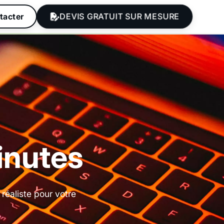
DEVIS GRATUIT SUR MESURE
tacter
inutes
réaliste pour votre