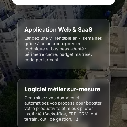
Application Web & SaaS
Lancez une V1 rentable en 4 semaines
grâce à un accompagnement
technique et business adapté :
périmètre cadré, budget maîtrisé,
code performant.
Logiciel métier sur-mesure
Centralisez vos données et
automatisez vos process pour booster
votre productivité et mieux piloter
l'activité (Backoffice, ERP, CRM, outil
terrain, outil de gestion, ...).