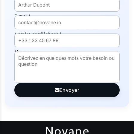
E-mail *
Numéro de téléphone *
Message
Envoyer