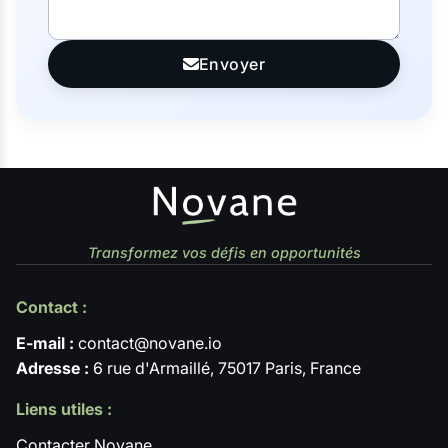
Envoyer
Transformez vos défis en opportunités
Contact :
E-mail :
contact@novane.io
Adresse :
6 rue d'Armaillé, 75017 Paris, France
Liens utiles :
Contacter Novane