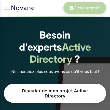
Devis gratuit
Besoin
d'experts
Active
Directory
?
Ne cherchez plus nous avons ce qu'il vous faut !
Discuter de mon projet Active
Directory