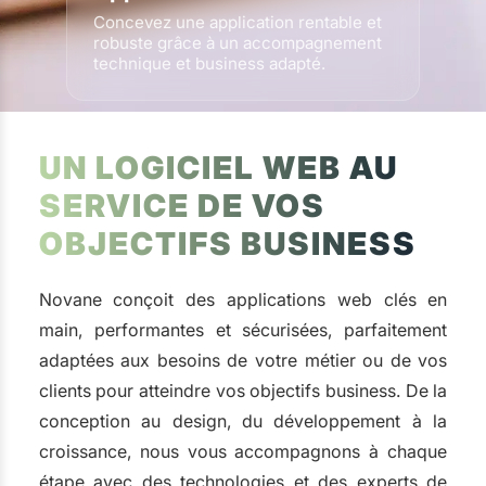
Concevez une application rentable et
robuste grâce à un accompagnement
technique et business adapté.
UN LOGICIEL WEB AU
SERVICE DE VOS
OBJECTIFS BUSINESS
Novane conçoit des applications web clés en
main, performantes et sécurisées, parfaitement
adaptées aux besoins de votre métier ou de vos
clients pour atteindre vos objectifs business. De la
conception au design, du développement à la
croissance, nous vous accompagnons à chaque
étape avec des technologies et des experts de