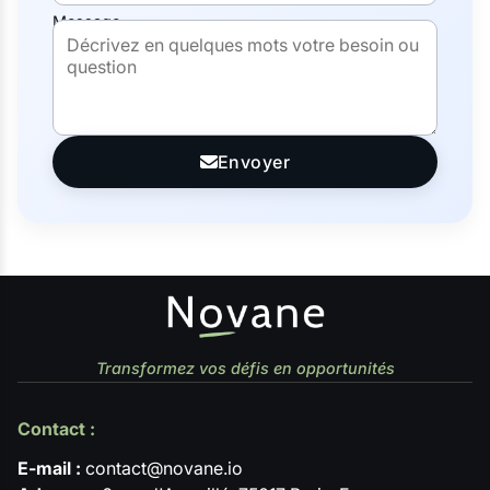
Message
Envoyer
Transformez vos défis en opportunités
Contact :
E-mail :
contact@novane.io