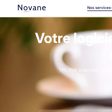
Nos services
Votre logici
TPE, PME et startups : repre