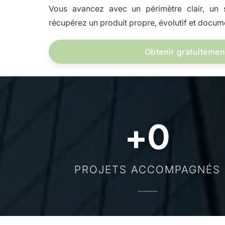
Vous avancez avec un périmètre clair, un s
récupérez un produit propre, évolutif et docum
Obtenir gratuitemen
+
0
PROJETS ACCOMPAGNÉS