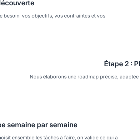
 découverte
re besoin, vos objectifs, vos contraintes et vos
Étape
2 : P
Nous élaborons une roadmap précise, adaptée à
ée semaine par semaine
isit ensemble les tâches à faire, on valide ce qui a