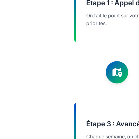
Étape
1 : Appel
On fait le point sur vot
priorités.
Étape
3 : Avanc
Chaque semaine, on cho