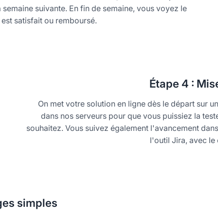
la semaine suivante. En fin de semaine, vous voyez le
e est satisfait ou remboursé.
Étape
4 : Mise
On met votre solution en ligne dès le départ sur 
dans nos serveurs pour que vous puissiez la teste
souhaitez. Vous suivez également l'avancement dans 
l'outil Jira, avec l
ges simples