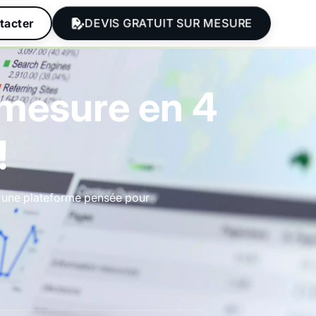
DEVIS GRATUIT SUR MESURE
tacter
mesure en 4
!
 à une plateforme pensée pour