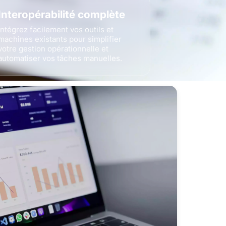
Interopérabilité complète
Intégrez facilement vos outils et
machines existants pour simplifier
votre gestion opérationnelle et
automatiser vos tâches manuelles.