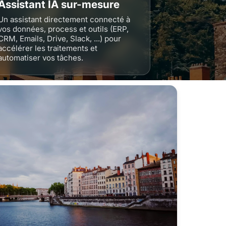
Assistant IA sur-mesure
Un assistant directement connecté à
vos données, process et outils (ERP,
CRM, Emails, Drive, Slack, ...) pour
accélérer les traitements et
automatiser vos tâches.