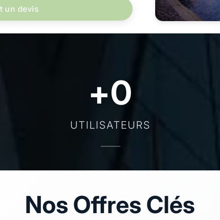
t un devis
+
0
UTILISATEURS
Nos Offres Clés