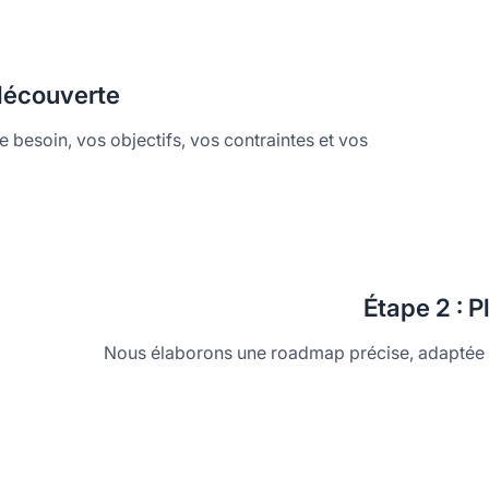
 découverte
re besoin, vos objectifs, vos contraintes et vos
Étape
2 : P
Nous élaborons une roadmap précise, adaptée à