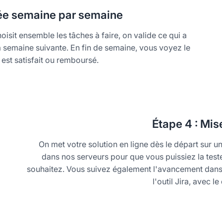
ée semaine par semaine
isit ensemble les tâches à faire, on valide ce qui a
la semaine suivante. En fin de semaine, vous voyez le
e est satisfait ou remboursé.
Étape
4 : Mise
On met votre solution en ligne dès le départ sur 
dans nos serveurs pour que vous puissiez la teste
souhaitez. Vous suivez également l'avancement dans 
l'outil Jira, avec l