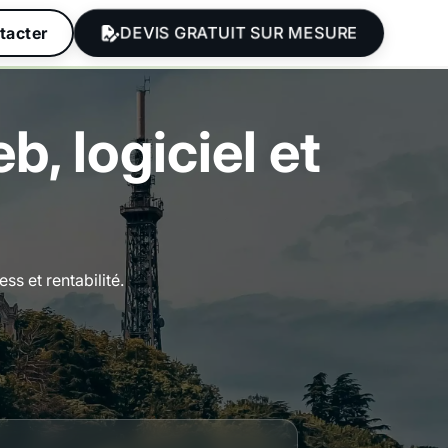
DEVIS GRATUIT SUR MESURE
tacter
 logiciel et
s et rentabilité.