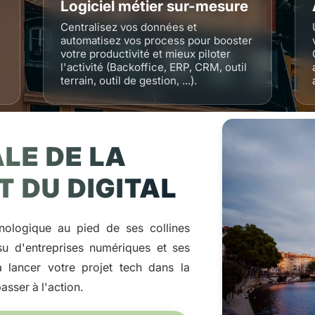
Logiciel métier sur-mesure
s
Centralisez vos données et
automatisez vos process pour booster
votre productivité et mieux piloter
l'activité (Backoffice, ERP, CRM, outil
terrain, outil de gestion, ...).
ALE DE LA
 DU DIGITAL
nologique au pied de ses collines
ssu d'entreprises numériques et ses
à lancer votre projet tech dans la
sser à l'action.