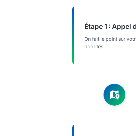
Étape
1 : Appel
On fait le point sur vot
priorités.