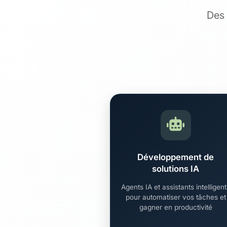
Des 
Développement de
solutions IA
Agents IA et assistants intelligen
pour automatiser vos tâches et
gagner en productivité