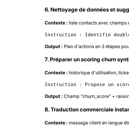
6. Nettoyage de données et sugg
Contexte :
liste contacts avec champs
Instruction : Identifie doubl
Output :
Plan d'actions en 3 étapes pou
7. Préparer un scoring churn syn
Contexte :
historique d'utilisation, ticke
Instruction : Propose un scor
Output :
Champ "churn_score" + raison
8. Traduction commerciale insta
Contexte :
message client en langue ét