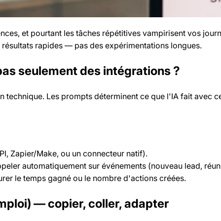
es, et pourtant les tâches répétitives vampirisent vos journé
 résultats rapides — pas des expérimentations longues.
pas seulement des intégrations ?
n technique. Les prompts déterminent ce que l'IA fait avec c
PI, Zapier/Make, ou un connecteur natif).
appeler automatiquement sur événements (nouveau lead, réuni
urer le temps gagné ou le nombre d'actions créées.
mploi) — copier, coller, adapter