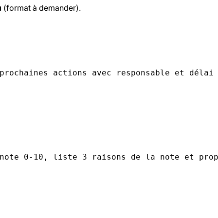
u
(format à demander).
prochaines actions avec responsable et délai
note 0-10, liste 3 raisons de la note et pro