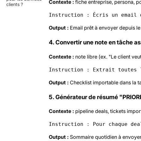
Contexte :
fiche entreprise, persona, po
clients ?
Instruction : Écris un email 
Output :
Email prêt à envoyer depuis l
4. Convertir une note en tâche a
Contexte :
note libre (ex. "Le client veu
Instruction : Extrait toutes 
Output :
Checklist importable dans la ta
5. Générateur de résumé "PRIOR
Contexte :
pipeline deals, tickets import
Instruction : Pour chaque dea
Output :
Sommaire quotidien à envoyer 