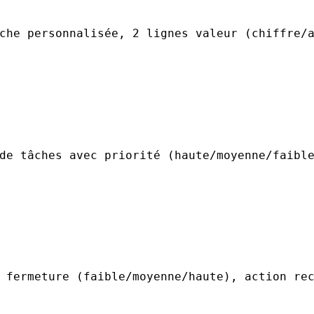
che personnalisée, 2 lignes valeur (chiffre/
de tâches avec priorité (haute/moyenne/faibl
 fermeture (faible/moyenne/haute), action re