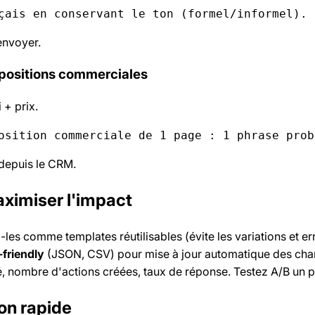
çais en conservant le ton (formel/informel). 
envoyer.
opositions commerciales
 + prix.
osition commerciale de 1 page : 1 phrase prob
depuis le CRM.
aximiser l'impact
-les comme templates réutilisables (évite les variations et er
friendly
(JSON, CSV) pour mise à jour automatique des ch
, nombre d'actions créées, taux de réponse. Testez A/B un 
on rapide