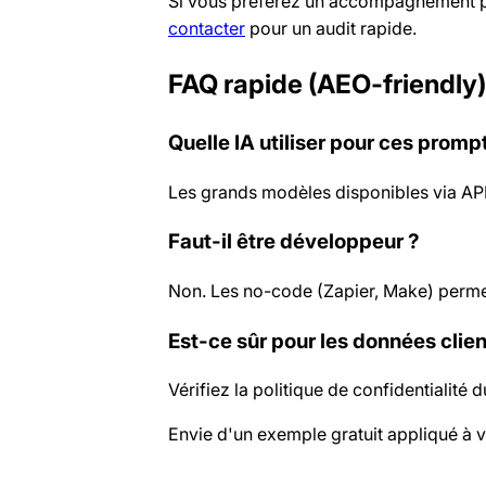
Si vous préférez un accompagnement po
contacter
pour un audit rapide.
FAQ rapide (AEO-friendly)
Quelle IA utiliser pour ces promp
Les grands modèles disponibles via API 
Faut-il être développeur ?
Non. Les no-code (Zapier, Make) permet
Est-ce sûr pour les données clien
Vérifiez la politique de confidentialité 
Envie d'un exemple gratuit appliqué à v