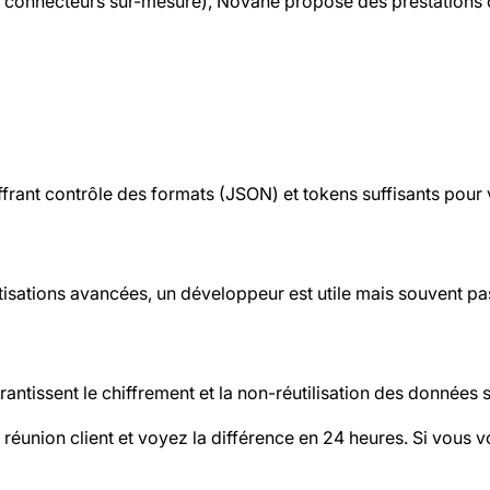
 connecteurs sur-mesure), Novane propose des prestations 
frant contrôle des formats (JSON) et tokens suffisants pour 
isations avancées, un développeur est utile mais souvent pa
rantissent le chiffrement et la non-réutilisation des données 
union client et voyez la différence en 24 heures. Si vous vou