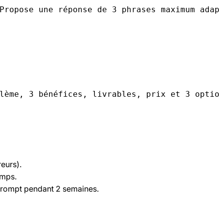
Propose une réponse de 3 phrases maximum ada
lème, 3 bénéfices, livrables, prix et 3 opti
reurs).
amps.
prompt pendant 2 semaines.