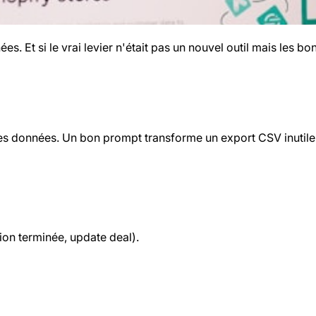
es. Et si le vrai levier n'était pas un nouvel outil mais les
es données. Un bon prompt transforme un export CSV inutile e
on terminée, update deal).