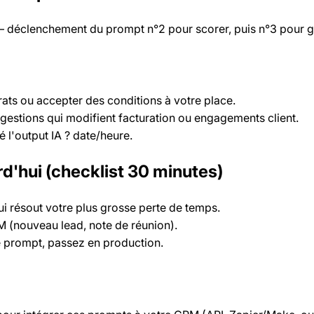
 — déclenchement du prompt n°2 pour scorer, puis n°3 pour gé
trats ou accepter des conditions à votre place.
gestions qui modifient facturation ou engagements client.
é l'output IA ? date/heure.
'hui (checklist 30 minutes)
ui résout votre plus grosse perte de temps.
(nouveau lead, note de réunion).
le prompt, passez en production.