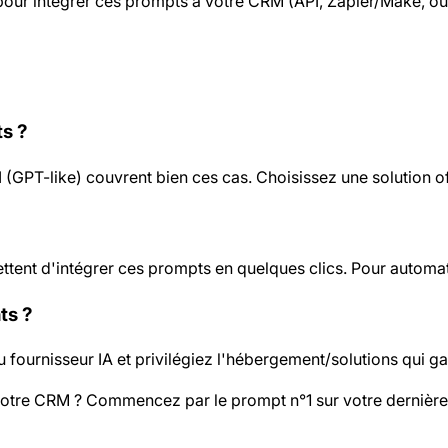
ur intégrer ces prompts à votre CRM (API, Zapier/Make, ou
ts ?
(GPT-like) couvrent bien ces cas. Choisissez une solution of
tent d'intégrer ces prompts en quelques clics. Pour automat
ts ?
du fournisseur IA et privilégiez l'hébergement/solutions qui ga
otre CRM ? Commencez par le prompt n°1 sur votre dernière ré