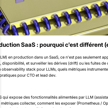
ction SaaS : pourquoi c'est différent (e
M) en production dans un SaaS, ce n'est pas seulement appel
 disponibilité, et surveiller les dérives (drift) ou les fuites
 observability stack pour LLMs, quels métriques instrumente
 pratiques pour CTO et lead dev.
 qui expose des fonctionnalités alimentées par LLM (assista
les métriques collecter, comment les exposer (Prometheus / O