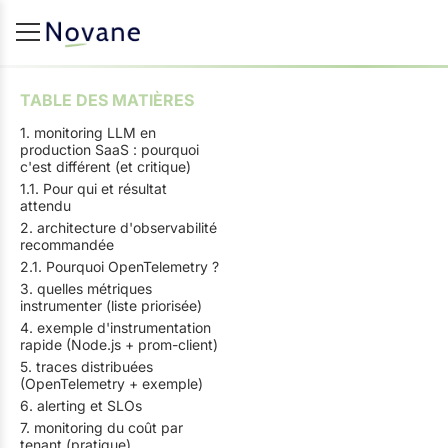
TABLE DES MATIÈRES
1. monitoring LLM en
production SaaS : pourquoi
c'est différent (et critique)
1.1. Pour qui et résultat
attendu
2. architecture d'observabilité
recommandée
2.1. Pourquoi OpenTelemetry ?
3. quelles métriques
instrumenter (liste priorisée)
4. exemple d'instrumentation
rapide (Node.js + prom-client)
5. traces distribuées
(OpenTelemetry + exemple)
6. alerting et SLOs
7. monitoring du coût par
tenant (pratique)