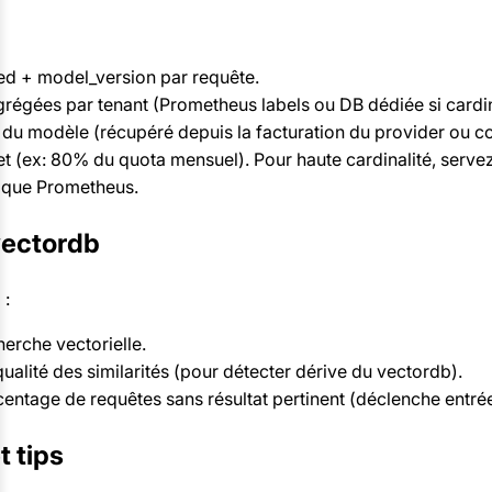
ed + model_version par requête.
grégées par tenant (Prometheus labels ou DB dédiée si cardin
f du modèle (récupéré depuis la facturation du provider ou co
et (ex: 80% du quota mensuel). Pour haute cardinalité, serve
 que Prometheus.
 vectordb
 :
herche vectorielle.
 qualité des similarités (pour détecter dérive du vectordb).
rcentage de requêtes sans résultat pertinent (déclenche entr
t tips