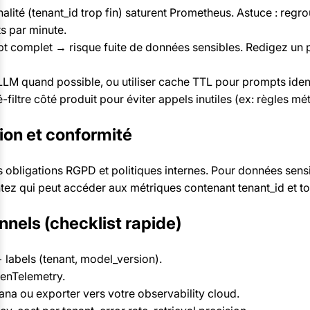
nalité (tenant_id trop fin) saturent Prometheus. Astuce : regr
s par minute.
pt complet → risque fuite de données sensibles. Redigez un
 LLM quand possible, ou utiliser cache TTL pour prompts iden
filtre côté produit pour éviter appels inutiles (ex: règles méti
ion et conformité
s obligations RGPD et politiques internes. Pour données sens
ez qui peut accéder aux métriques contenant tenant_id et t
nnels (checklist rapide)
 labels (tenant, model_version).
penTelemetry.
a ou exporter vers votre observability cloud.