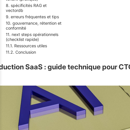
8. spécificités RAG et
vectordb
9. erreurs fréquentes et tips
10. gouvernance, rétention et
conformité
11. next steps opérationnels
(checklist rapide)
11.1. Ressources utiles
11.2. Conclusion
duction SaaS : guide technique pour CT