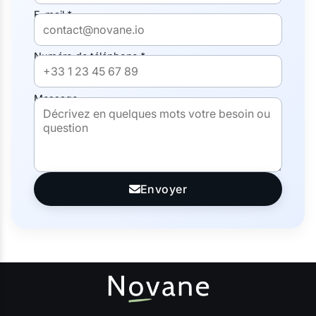
E-mail *
Numéro de téléphone *
Message
Envoyer