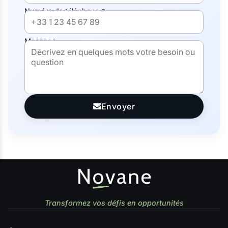
Numéro de téléphone *
Message
Envoyer
Transformez vos défis en opportunités