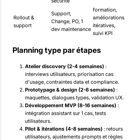
sécurité
formation,
Support,
Rollout &
améliorations
Change, PO, 1
support
itératives,
dev maintenance
suivi KPI
Planning type par étapes
Atelier discovery (2-4 semaines)
:
interviews utilisateurs, priorisation cas
d'usage, contraintes data et compliance.
Prototypage & design (2-6 semaines)
:
maquettes, dialogues types, validation UX.
Développement MVP (8-16 semaines)
:
intégration assistant sur 1 cas, tests
utilisateurs.
Pilot & itérations (4-8 semaines)
: retours
utilisateurs, ajustements prompts et règles