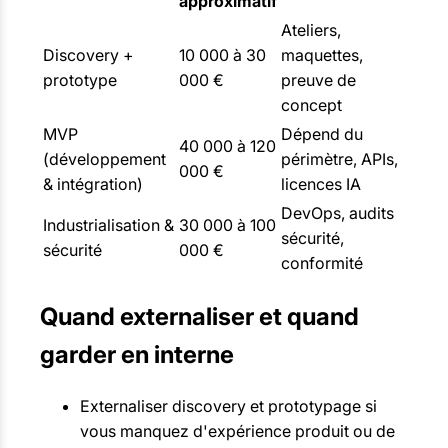
approximatif
Ateliers,
Discovery +
10 000 à 30
maquettes,
prototype
000 €
preuve de
concept
MVP
Dépend du
40 000 à 120
(développement
périmètre, APIs,
000 €
& intégration)
licences IA
DevOps, audits
Industrialisation &
30 000 à 100
sécurité,
sécurité
000 €
conformité
Quand externaliser et quand
garder en interne
Externaliser discovery et prototypage si
vous manquez d'expérience produit ou de