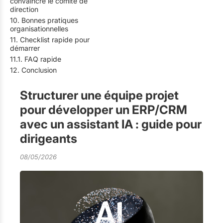
convaincre le comité de
direction
10. Bonnes pratiques
organisationnelles
11. Checklist rapide pour
démarrer
11.1. FAQ rapide
12. Conclusion
Structurer une équipe projet
pour développer un ERP/CRM
avec un assistant IA : guide pour
dirigeants
08/05/2026