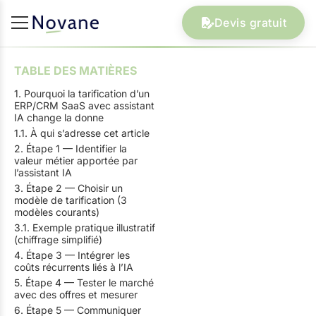
Devis gratuit
TABLE DES MATIÈRES
1. Pourquoi la tarification d’un
ERP/CRM SaaS avec assistant
IA change la donne
1.1. À qui s’adresse cet article
2. Étape 1 — Identifier la
valeur métier apportée par
l’assistant IA
3. Étape 2 — Choisir un
modèle de tarification (3
modèles courants)
3.1. Exemple pratique illustratif
(chiffrage simplifié)
4. Étape 3 — Intégrer les
coûts récurrents liés à l’IA
5. Étape 4 — Tester le marché
avec des offres et mesurer
6. Étape 5 — Communiquer