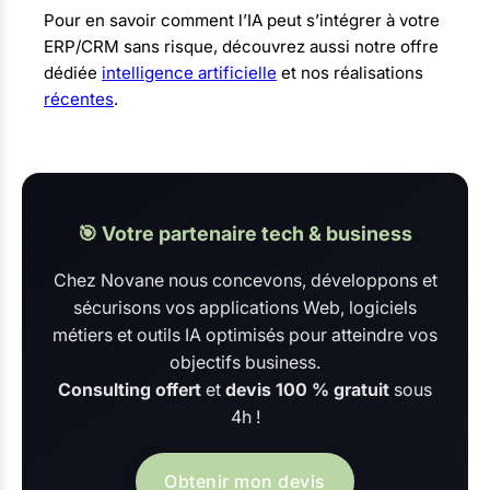
Pour en savoir comment l’IA peut s’intégrer à votre
ERP/CRM sans risque, découvrez aussi notre offre
dédiée
intelligence artificielle
et nos réalisations
récentes
.
🎯 Votre partenaire tech & business
Chez Novane nous concevons, développons et
sécurisons vos applications Web, logiciels
métiers et outils IA optimisés pour atteindre vos
objectifs business.
Consulting offert
et
devis 100 % gratuit
sous
4h !
Obtenir mon devis