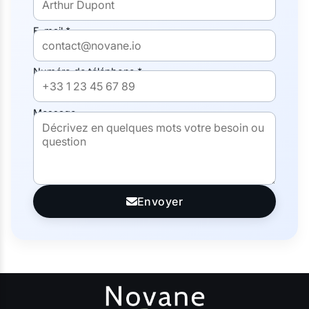
E-mail *
Numéro de téléphone *
Message
Envoyer