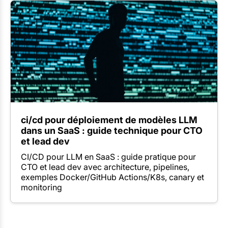
ci/cd pour déploiement de modèles LLM
dans un SaaS : guide technique pour CTO
et lead dev
CI/CD pour LLM en SaaS : guide pratique pour
CTO et lead dev avec architecture, pipelines,
exemples Docker/GitHub Actions/K8s, canary et
monitoring