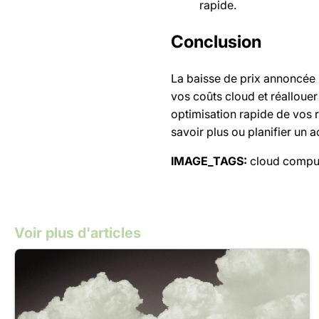
rapide.
Conclusion
La baisse de prix annoncée 
vos coûts cloud et réallouer
optimisation rapide de vos
savoir plus ou planifier un
IMAGE_TAGS:
cloud comput
Voir plus d'articles