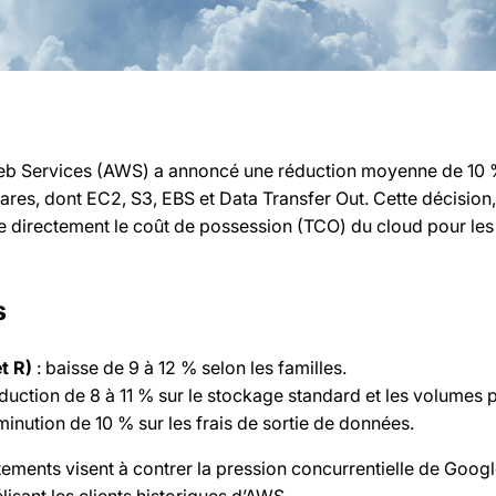
eb Services (AWS) a annoncé une réduction moyenne de 10 
ares, dont EC2, S3, EBS et Data Transfer Out. Cette décision,
e directement le coût de possession (TCO) du cloud pour les
s
t R)
: baisse de 9 à 12 % selon les familles.
éduction de 8 à 11 % sur le stockage standard et les volumes 
minution de 10 % sur les frais de sortie de données.
stements visent à contrer la pression concurrentielle de Goog
lisant les clients historiques d’AWS.