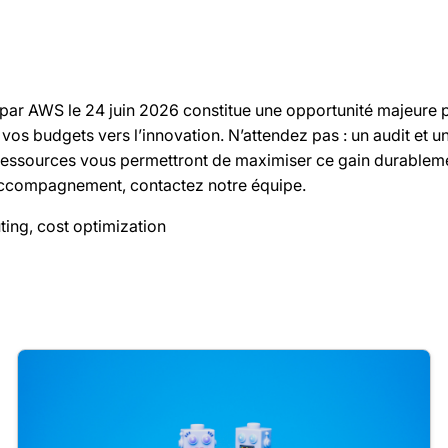
par AWS le 24 juin 2026 constitue une opportunité majeure 
 vos budgets vers l’innovation. N’attendez pas : un audit et u
 ressources vous permettront de maximiser ce gain durablem
 accompagnement, contactez notre équipe.
ing, cost optimization