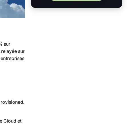
% sur
 relayée sur
 entreprises
provisioned.
le Cloud et