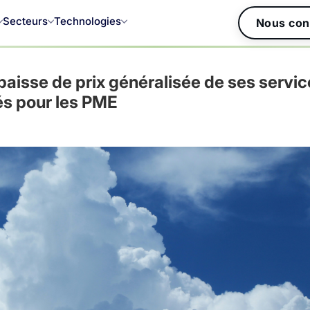
Secteurs
Technologies
Nous con
aisse de prix généralisée de ses servic
és pour les PME