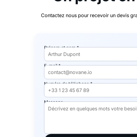
Contactez nous pour recevoir un devis gra
Prénom et nom *
E-mail *
Numéro de téléphone *
Message