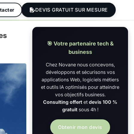
DEVIS GRATUIT SUR MESURE
tacter
es
🎯 Votre partenaire tech &
business
Chez Novane nous concevons,
développons et sécurisons vos
applications Web, logiciels métiers
et outils IA optimisés pour atteindre
vos objectifs business.
Consulting offert
et
devis 100 %
gratuit
sous 4h !
Obtenir mon devis