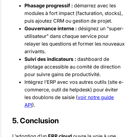
Phasage progressif :
démarrez avec les
modules à fort impact (facturation, stocks),
puis ajoutez CRM ou gestion de projet.
Gouvernance interne :
désignez un “super-
utilisateur” dans chaque service pour
relayer les questions et former les nouveaux
arrivants.
Suivi des indicateurs :
dashboard de
pilotage accessible au comité de direction
pour suivre gains de productivité.
Intégrez l’ERP avec vos autres outils (site e-
commerce, outil de helpdesk) pour éviter
les doublons de saisie (
voir notre guide
API
).
5. Conclusion
L’adoption d’un
ERP cloud
ouvre la voie à une