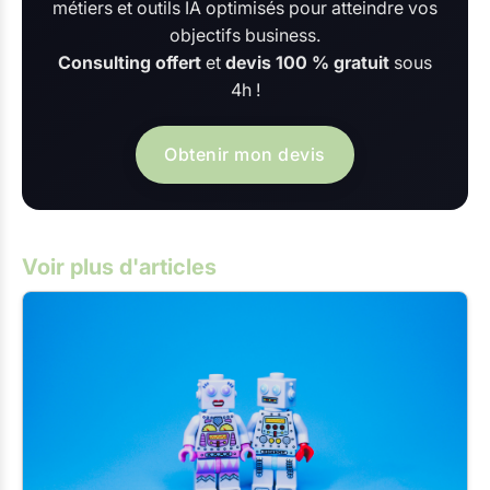
métiers et outils IA optimisés pour atteindre vos
objectifs business.
Consulting offert
et
devis 100 % gratuit
sous
4h !
Obtenir mon devis
Voir plus d'articles