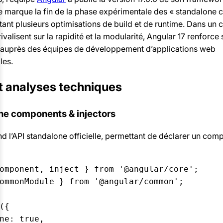
e marque la fin de la phase expérimentale des « standalone
tant plusieurs optimisations de build et de runtime. Dans un 
ivalisent sur la rapidité et la modularité, Angular 17 renforce 
é auprès des équipes de développement d’applications web
les.
et analyses techniques
one components & injectors
nd l’API standalone officielle, permettant de déclarer un com
omponent, inject } from '@angular/core';

ommonModule } from '@angular/common';

({

ne: true,
