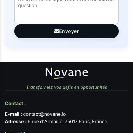
Envoyer
Transformez vos défis en opportunités
Contact :
E-mail :
contact@novane.io
Adresse :
6 rue d'Armaillé, 75017 Paris, France