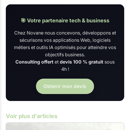
🎯 Votre partenaire tech & business
Chez Novane nous concevons, développons et
sécurisons vos applications Web, logiciels
métiers et outils IA optimisés pour atteindre vos
objectifs business.
Consulting offert
et
devis 100 % gratuit
sous
4h !
Obtenir mon devis
Voir plus d'articles