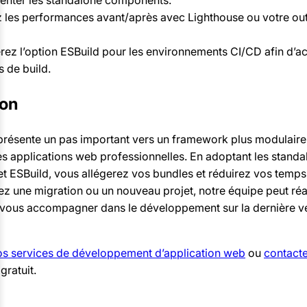
enter les standalone components.
les performances avant/après avec Lighthouse ou votre outi
ez l’option ESBuild pour les environnements CI/CD afin d’a
s de build.
ion
présente un pas important vers un framework plus modulaire 
es applications web professionnelles. En adoptant les standa
 ESBuild, vous allégerez vos bundles et réduirez vos temps 
z une migration ou un nouveau projet, notre équipe peut réal
 vous accompagner dans le développement sur la dernière v
s services de développement d’application web
ou
contact
gratuit.