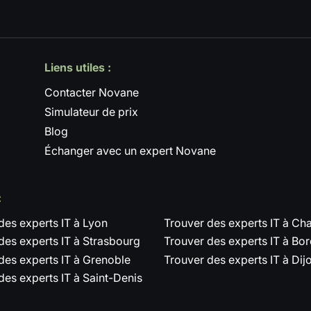
Liens utiles :
Contacter Novane
Simulateur de prix
Blog
Échanger avec un expert Novane
:
des experts IT à Lyon
Trouver des experts IT à C
des experts IT à Strasbourg
Trouver des experts IT à Bo
des experts IT à Grenoble
Trouver des experts IT à Dij
des experts IT à Saint-Denis