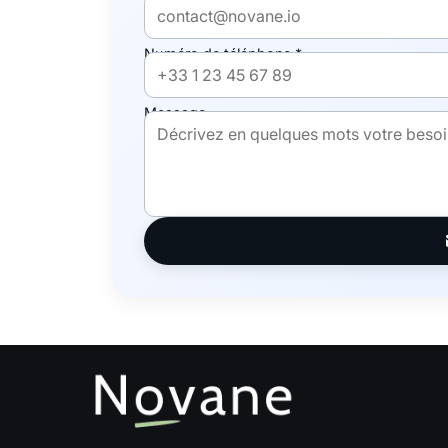
Numéro de téléphone *
Message