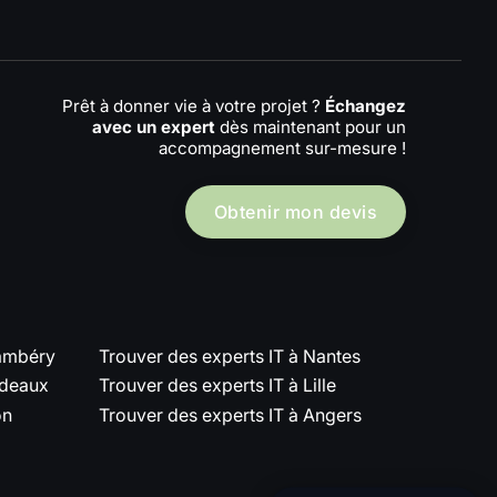
Prêt à donner vie à votre projet ?
Échangez
avec un expert
dès maintenant pour un
accompagnement sur-mesure !
Obtenir mon devis
hambéry
Trouver des experts IT à Nantes
rdeaux
Trouver des experts IT à Lille
on
Trouver des experts IT à Angers