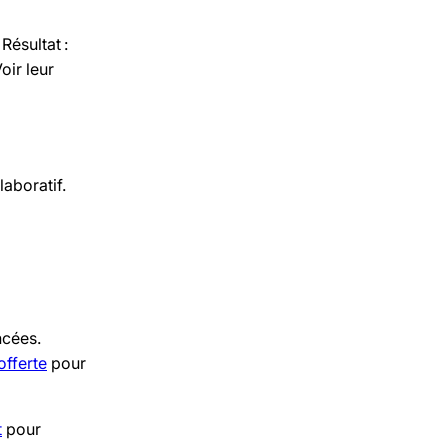
Résultat :
oir leur
laboratif.
ncées.
offerte
pour
t
pour