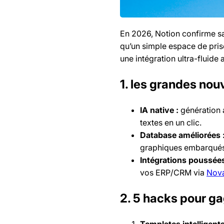
En 2026, Notion confirme sa 
qu’un simple espace de prise
une intégration ultra-fluide
1. les grandes no
IA native :
génération a
textes en un clic.
Database améliorées 
graphiques embarqués
Intégrations poussées
vos ERP/CRM via
Nov
2. 5 hacks pour ga
Templates intelligents