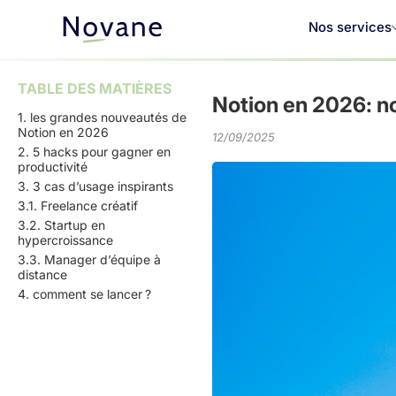
Nos services
TABLE DES MATIÈRES
Notion en 2026: n
1. les grandes nouveautés de
Notion en 2026
12/09/2025
2. 5 hacks pour gagner en
productivité
3. 3 cas d’usage inspirants
3.1. Freelance créatif
3.2. Startup en
hypercroissance
3.3. Manager d’équipe à
distance
4. comment se lancer ?