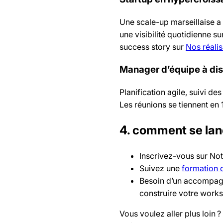
Une scale-up marseillaise a 
une visibilité quotidienne s
success story sur
Nos réalis
Manager d’équipe à di
Planification agile, suivi de
Les réunions se tiennent en
4. comment se lan
Inscrivez-vous sur Not
Suivez une
formation 
Besoin d’un accompag
construire votre works
Vous voulez aller plus loin