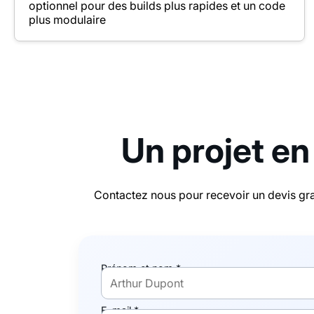
optionnel pour des builds plus rapides et un code
plus modulaire
Un projet en
Contactez nous pour recevoir un devis gra
Prénom et nom *
E-mail *