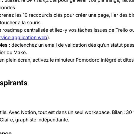
econdes.
renez les 10 raccourcis clés pour créer une page, lier des bl
toucher à la souris.
 roadmap centralisée et liez-y vos tâches issues de Trello 
rvice application web
).
les :
déclenchez un email de validation dès qu’un statut pas
ier ou Make.
n plein écran, activez le minuteur Pomodoro intégré et dites
nspirants
outils. Avec Notion, tout est dans un seul workspace. Bilan : 3
 Claire, graphiste indépendante.
sance