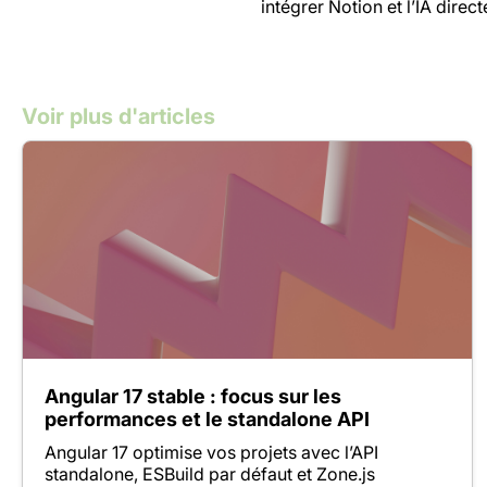
intégrer Notion et l’IA dire
Voir plus d'articles
Angular 17 stable : focus sur les
performances et le standalone API
Angular 17 optimise vos projets avec l’API
standalone, ESBuild par défaut et Zone.js