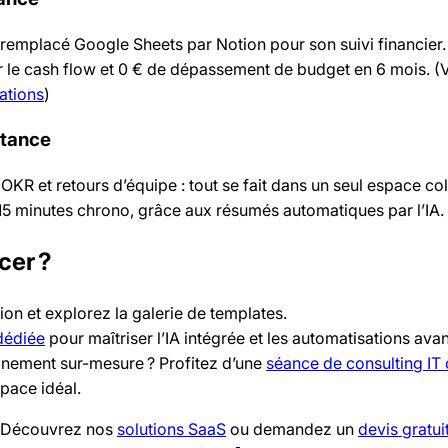
remplacé Google Sheets par Notion pour son suivi financier. 
ur le cash flow et 0 € de dépassement de budget en 6 mois. (V
ations
)
stance
s OKR et retours d’équipe : tout se fait dans un seul espace col
 15 minutes chrono, grâce aux résumés automatiques par l’IA.
cer ?
ion et explorez la galerie de templates.
dédiée
pour maîtriser l’IA intégrée et les automatisations ava
nement sur-mesure ? Profitez d’une
séance de consulting IT 
pace idéal.
 ? Découvrez nos
solutions SaaS
ou demandez un
devis gratui