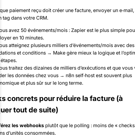
que paiement reçu doit créer une facture, envoyer un e‑mail, 
n tag dans votre CRM.
vous avez 50 événements/mois : Zapier est le plus simple pou
loyer en 10 minutes.
vous atteignez plusieurs milliers d’événements/mois avec des
dations et conditions → Make gère mieux la logique et l’opti
 étapes.
ous traitez des dizaines de milliers d’exécutions et que vous
der les données chez vous → n8n self‑host est souvent plus
nomique et plus sûr sur le long terme.
s concrets pour réduire la facture (à
uer tout de suite)
férez les webhooks
plutôt que le polling : moins de « checks
ns d’unités consommées.