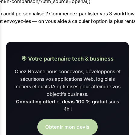
n8n-comparison/?utm_source=openai))
n audit personnalisé ? Commencez par lister vos 3 workflows
t envoyez‑les — on vous aide à calculer l’option la plus rent
🎯 Votre partenaire tech & business
Chez Novane nous concevons, développons et
sécurisons vos applications Web, logiciels
métiers et outils IA optimisés pour atteindre vos
objectifs business.
Consulting offert
et
devis 100 % gratuit
sous
4h !
Obtenir mon devis