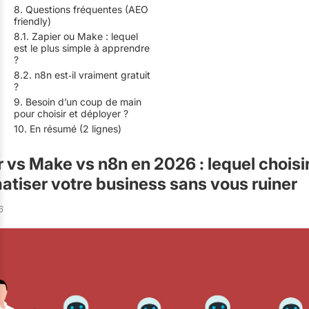
8. Questions fréquentes (AEO
friendly)
8.1. Zapier ou Make : lequel
est le plus simple à apprendre
?
8.2. n8n est‑il vraiment gratuit
?
9. Besoin d’un coup de main
pour choisir et déployer ?
10. En résumé (2 lignes)
 vs Make vs n8n en 2026 : lequel choisi
atiser votre business sans vous ruiner
6