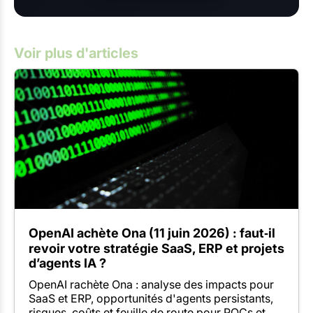
Voir plus d'articles
OpenAI achète Ona (11 juin 2026) : faut‑il
revoir votre stratégie SaaS, ERP et projets
d’agents IA ?
OpenAI rachète Ona : analyse des impacts pour
SaaS et ERP, opportunités d'agents persistants,
risques, coûts et feuille de route pour POCs et