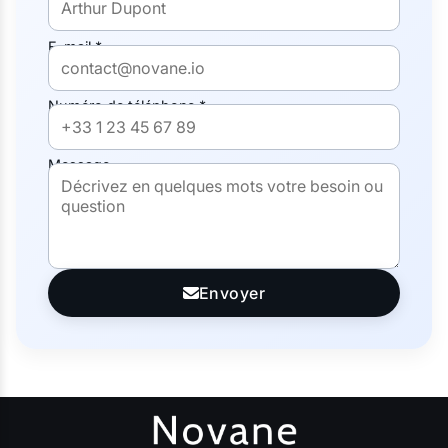
E-mail *
Numéro de téléphone *
Message
Envoyer