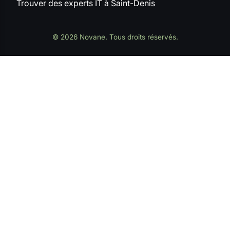
Trouver des experts IT à Saint-Denis
© 2026 Novane. Tous droits réservés.