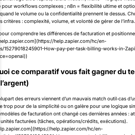
 pour workflows complexes ; n8n = flexibilité ultime et opti
 quand le volume ou la confidentialité prennent le dessus. Ch
is critères : complexité, volume, et volonté de gérer de l’infra.
our comprendre les différences de facturation et positionn
[help.zapier.com](https://help.zapier.com/hc/en-
les/15279018245901-How-pay-per-task-billing-works-in-Zapi
ce=openai))
uoi ce comparatif vous fait gagner du 
 l’argent)
plupart des erreurs viennent d’un mauvais match outil‑cas d’
 trop pour de la simplicité ou on galère pour une logique si
 modèles de facturation ont changé ces dernières années : at
unités facturées (tâches, opérations/crédits, exécutions).
elp.zapier.com](https://help.zapier.com/hc/en-