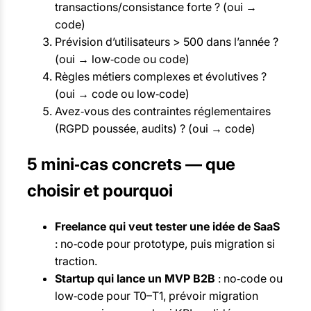
transactions/consistance forte ? (oui →
code)
Prévision d’utilisateurs > 500 dans l’année ?
(oui → low‑code ou code)
Règles métiers complexes et évolutives ?
(oui → code ou low‑code)
Avez‑vous des contraintes réglementaires
(RGPD poussée, audits) ? (oui → code)
5 mini‑cas concrets — que
choisir et pourquoi
Freelance qui veut tester une idée de SaaS
: no‑code pour prototype, puis migration si
traction.
Startup qui lance un MVP B2B
: no‑code ou
low‑code pour T0–T1, prévoir migration