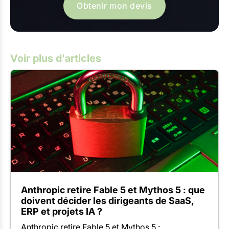
Obtenir mon devis
Voir plus d'articles
Anthropic retire Fable 5 et Mythos 5 : que
doivent décider les dirigeants de SaaS,
ERP et projets IA ?
Anthropic retire Fable 5 et Mythos 5 :