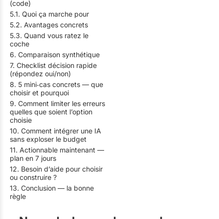
(code)
5.1. Quoi ça marche pour
5.2. Avantages concrets
5.3. Quand vous ratez le
coche
6. Comparaison synthétique
7. Checklist décision rapide
(répondez oui/non)
8. 5 mini‑cas concrets — que
choisir et pourquoi
9. Comment limiter les erreurs
quelles que soient l’option
choisie
10. Comment intégrer une IA
sans exploser le budget
11. Actionnable maintenant —
plan en 7 jours
12. Besoin d’aide pour choisir
ou construire ?
13. Conclusion — la bonne
règle