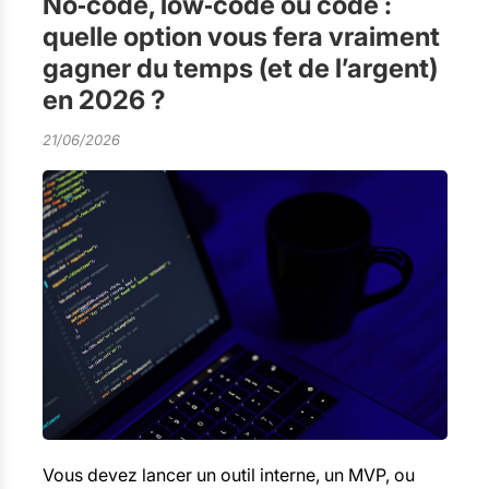
No‑code, low‑code ou code :
quelle option vous fera vraiment
gagner du temps (et de l’argent)
en 2026 ?
21/06/2026
Vous devez lancer un outil interne, un MVP, ou