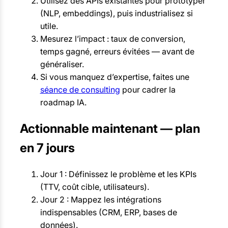
Utilisez des APIs existantes pour prototyper
(NLP, embeddings), puis industrialisez si
utile.
Mesurez l’impact : taux de conversion,
temps gagné, erreurs évitées — avant de
généraliser.
Si vous manquez d’expertise, faites une
séance de consulting
pour cadrer la
roadmap IA.
Actionnable maintenant — plan
en 7 jours
Jour 1 : Définissez le problème et les KPIs
(TTV, coût cible, utilisateurs).
Jour 2 : Mappez les intégrations
indispensables (CRM, ERP, bases de
données).