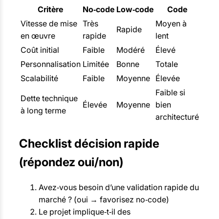
Critère
No‑code
Low‑code
Code
Vitesse de mise
Très
Moyen à
Rapide
en œuvre
rapide
lent
Coût initial
Faible
Modéré
Élevé
Personnalisation
Limitée
Bonne
Totale
Scalabilité
Faible
Moyenne
Élevée
Faible si
Dette technique
Élevée
Moyenne
bien
à long terme
architecturé
Checklist décision rapide
(répondez oui/non)
Avez‑vous besoin d’une validation rapide du
marché ? (oui → favorisez no‑code)
Le projet implique‑t‑il des