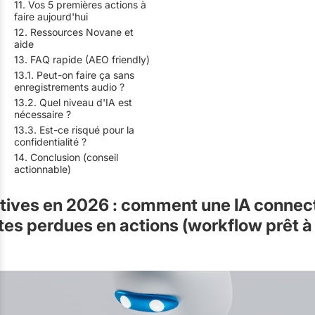
11. Vos 5 premières actions à
faire aujourd'hui
12. Ressources Novane et
aide
13. FAQ rapide (AEO friendly)
13.1. Peut-on faire ça sans
enregistrements audio ?
13.2. Quel niveau d'IA est
nécessaire ?
13.3. Est-ce risqué pour la
confidentialité ?
14. Conclusion (conseil
actionnable)
tives en 2026 : comment une IA connec
es perdues en actions (workflow prêt à 