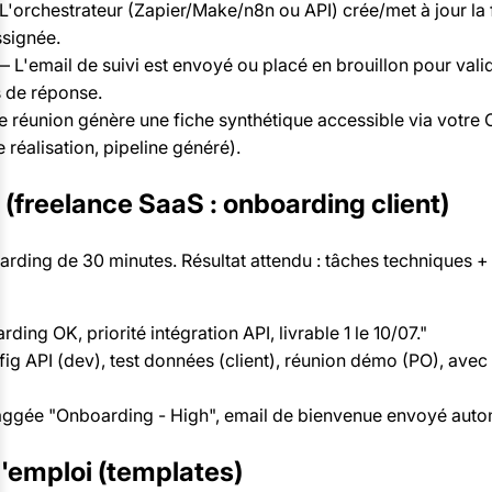
'orchestrateur (Zapier/Make/n8n ou API) crée/met à jour la 
ssignée.
 L'email de suivi est envoyé ou placé en brouillon pour vali
 de réponse.
réunion génère une fiche synthétique accessible via votre 
 réalisation, pipeline généré).
(freelance SaaS : onboarding client)
arding de 30 minutes. Résultat attendu : tâches techniques + 
ding OK, priorité intégration API, livrable 1 le 10/07."
fig API (dev), test données (client), réunion démo (PO), avec
aggée "Onboarding - High", email de bienvenue envoyé aut
l'emploi (templates)