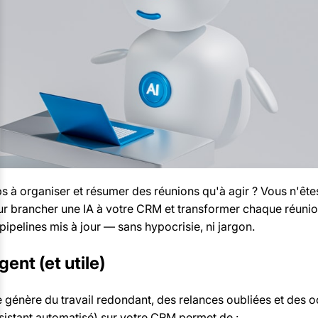
 à organiser et résumer des réunions qu'à agir ? Vous n'êtes
our brancher une IA à votre CRM et transformer chaque réunion
ipelines mis à jour — sans hypocrisie, ni jargon.
ent (et utile)
e génère du travail redondant, des relances oubliées et des
sistant automatisé) sur votre CRM permet de :