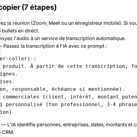
copier (7 étapes)
ez la réunion (Zoom, Meet ou un enregistreur mobile). Si v
 bullets en direct.
yez l'audio à un service de transcription automatique.
 Passez la transcription à l'IA avec ce prompt :
er-coller) :

 produit. À partir de cette transcription, fo
ignes.

ises.

on, responsable, échéance si mentionnée).

 commerciales (client, intérêt, montant poten
i personnalisé (ton professionnel, 3-4 phrase
ion]
— L'IA identifie personnes, entreprises, dates, montants et c
e CRM.