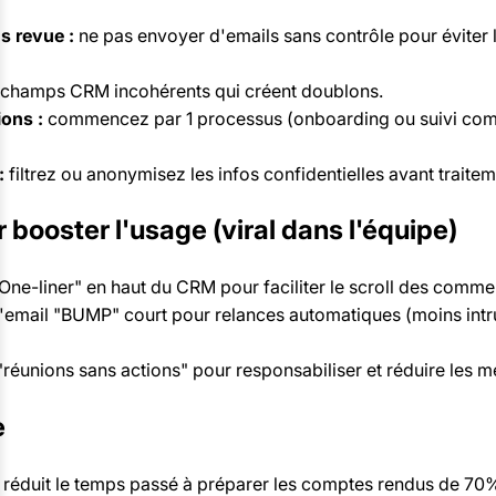
s revue :
ne pas envoyer d'emails sans contrôle pour éviter 
champs CRM incohérents qui créent doublons.
ons :
commencez par 1 processus (onboarding ou suivi comme
:
filtrez ou anonymisez les infos confidentielles avant traitem
 booster l'usage (viral dans l'équipe)
ne-liner" en haut du CRM pour faciliter le scroll des comme
'email "BUMP" court pour relances automatiques (moins intru
"réunions sans actions" pour responsabiliser et réduire les m
e
 réduit le temps passé à préparer les comptes rendus de 70%