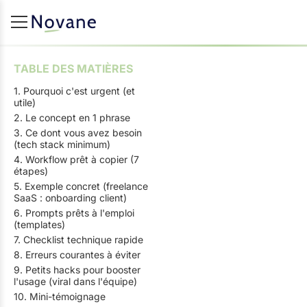
TABLE DES MATIÈRES
1. Pourquoi c'est urgent (et
utile)
2. Le concept en 1 phrase
3. Ce dont vous avez besoin
(tech stack minimum)
4. Workflow prêt à copier (7
étapes)
5. Exemple concret (freelance
SaaS : onboarding client)
6. Prompts prêts à l'emploi
(templates)
7. Checklist technique rapide
8. Erreurs courantes à éviter
9. Petits hacks pour booster
l'usage (viral dans l'équipe)
10. Mini-témoignage