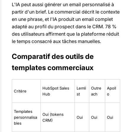
L'IA peut aussi générer un email personnalisé à
partir d'un brief. Le commercial décrit le contexte
en une phrase, et l'IA produit un email complet
adapté au profil du prospect dans le CRM. 78 %
des utilisateurs affirment que la plateforme réduit
le temps consacré aux tâches manuelles.
Comparatif des outils de
templates commerciaux
HubSpot Sales
Lemli
Outre
Apoll
Critère
Hub
st
ach
o
Templates
Oui (tokens
personnalisa
Oui
Oui
Oui
CRM)
bles