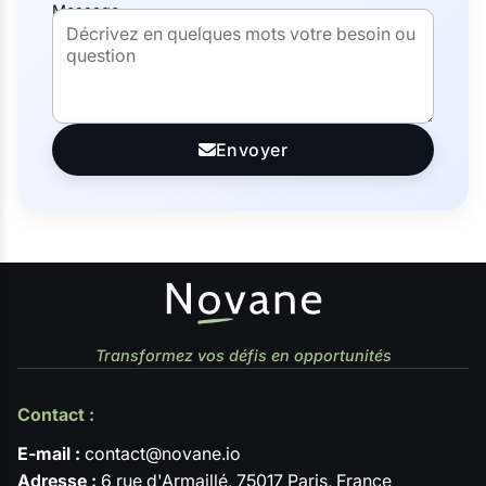
Message
Envoyer
Transformez vos défis en opportunités
Contact :
E-mail :
contact@novane.io
Adresse :
6 rue d'Armaillé, 75017 Paris, France