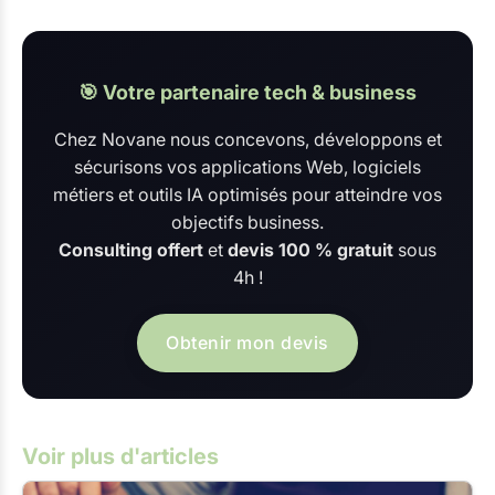
🎯 Votre partenaire tech & business
Chez Novane nous concevons, développons et
sécurisons vos applications Web, logiciels
métiers et outils IA optimisés pour atteindre vos
objectifs business.
Consulting offert
et
devis 100 % gratuit
sous
4h !
Obtenir mon devis
Voir plus d'articles