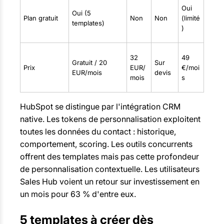
Oui
Oui (5
Plan gratuit
Non
Non
(limité
templates)
)
32
49
Gratuit / 20
Sur
Prix
EUR/
€/moi
EUR/mois
devis
mois
s
HubSpot se distingue par l'intégration CRM
native. Les tokens de personnalisation exploitent
toutes les données du contact : historique,
comportement, scoring. Les outils concurrents
offrent des templates mais pas cette profondeur
de personnalisation contextuelle. Les utilisateurs
Sales Hub voient un retour sur investissement en
un mois pour 63 % d'entre eux.
5 templates à créer dès