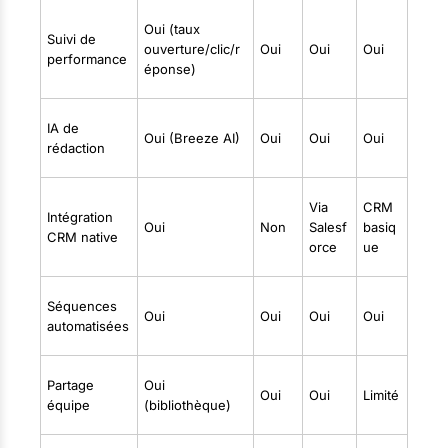
Oui (taux
Suivi de
ouverture/clic/r
Oui
Oui
Oui
performance
éponse)
IA de
Oui (Breeze AI)
Oui
Oui
Oui
rédaction
Via
CRM
Intégration
Oui
Non
Salesf
basiq
CRM native
orce
ue
Séquences
Oui
Oui
Oui
Oui
automatisées
Partage
Oui
Oui
Oui
Limité
équipe
(bibliothèque)