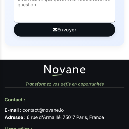
Envoyer
Transformez vos défis en opportunités
Contact :
E-mail :
contact@novane.io
Adresse :
6 rue d'Armaillé, 75017 Paris, France
Liens utiles :