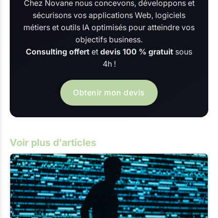
Chez Novane nous concevons, développons et
sécurisons vos applications Web, logiciels
métiers et outils IA optimisés pour atteindre vos
objectifs business.
Consulting offert
et
devis 100 % gratuit
sous
4h !
Obtenir mon devis
Voir plus d'articles