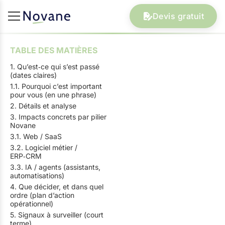
Devis gratuit
TABLE DES MATIÈRES
1. Qu’est‑ce qui s’est passé
(dates claires)
1.1. Pourquoi c’est important
pour vous (en une phrase)
2. Détails et analyse
3. Impacts concrets par pilier
Novane
3.1. Web / SaaS
3.2. Logiciel métier /
ERP‑CRM
3.3. IA / agents (assistants,
automatisations)
4. Que décider, et dans quel
ordre (plan d’action
opérationnel)
5. Signaux à surveiller (court
terme)