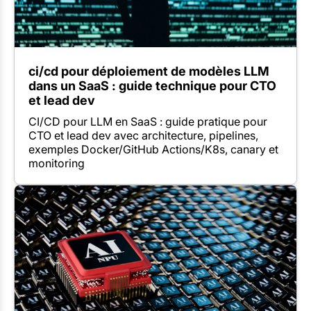
ci/cd pour déploiement de modèles LLM
dans un SaaS : guide technique pour CTO
et lead dev
CI/CD pour LLM en SaaS : guide pratique pour
CTO et lead dev avec architecture, pipelines,
exemples Docker/GitHub Actions/K8s, canary et
monitoring