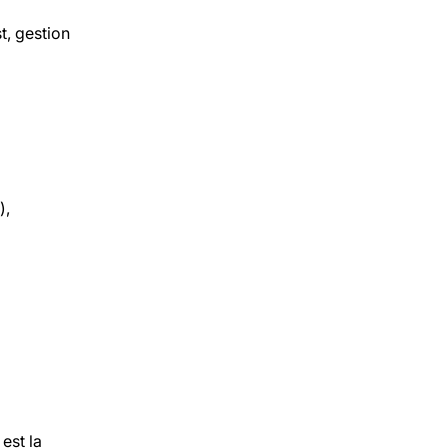
t, gestion
),
est la