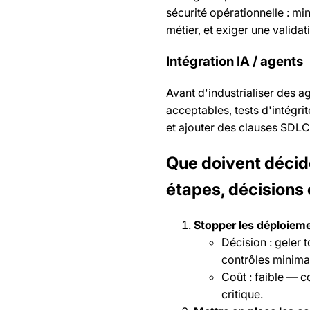
sécurité opérationnelle : mi
métier, et exiger une valida
Intégration IA / agents
Avant d'industrialiser des ag
acceptables, tests d'intégri
et ajouter des clauses SDLC
Que doivent décider
étapes, décisions 
Stopper les déploiem
Décision : geler 
contrôles minima
Coût : faible — c
critique.