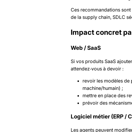
Ces recommandations sont de
de la supply chain, SDLC sé
Impact concret pa
Web / SaaS
Si vos produits SaaS ajoute
attendez‑vous à devoir :
revoir les modèles de
machine/humain) ;
mettre en place des re
prévoir des mécanismes 
Logiciel métier (ERP / 
Les agents peuvent modifier 