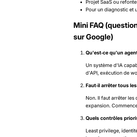
Projet SaaS ou refonte
Pour un diagnostic et u
Mini FAQ (question
sur Google)
Qu'est‑ce qu'un agent
Un système d'IA capab
d'API, exécution de wo
Faut‑il arrêter tous le
Non. Il faut arrêter l
expansion. Commencez 
Quels contrôles priori
Least privilege, identi