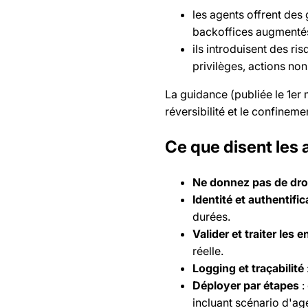
les agents offrent des 
backoffices augmentés
ils introduisent des ri
privilèges, actions non 
La guidance (publiée le 1er 
réversibilité et le confineme
Ce que disent les
Ne donnez pas de droi
Identité et authentific
durées.
Valider et traiter les 
réelle.
Logging et traçabilité
Déployer par étapes
:
incluant scénario d'a