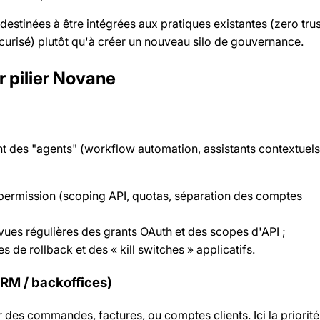
stinées à être intégrées aux pratiques existantes (zero trus
curisé) plutôt qu'à créer un nouveau silo de gouvernance.
r pilier Novane
nt des "agents" (workflow automation, assistants contextuels
 permission (scoping API, quotas, séparation des comptes
vues régulières des grants OAuth et des scopes d'API ;
de rollback et des « kill switches » applicatifs.
CRM / backoffices)
des commandes, factures, ou comptes clients. Ici la priorité 