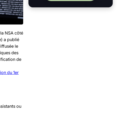
 la NSA côté
) a publié
iffusée le
fiques des
fication de
ion du 1er
sistants ou