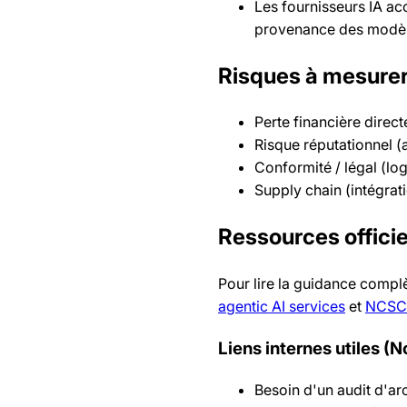
Les fournisseurs IA ac
provenance des modèl
Risques à mesurer 
Perte financière direct
Risque réputationnel (a
Conformité / légal (log
Supply chain (intégrat
Ressources officie
Pour lire la guidance complè
agentic AI services
et
NCSC‑
Liens internes utiles (
Besoin d'un audit d'arc