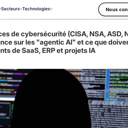
Secteurs
Technologies
Nous con
ces de cybersécurité (CISA, NSA, ASD, 
nce sur les "agentic AI" et ce que doive
ants de SaaS, ERP et projets IA