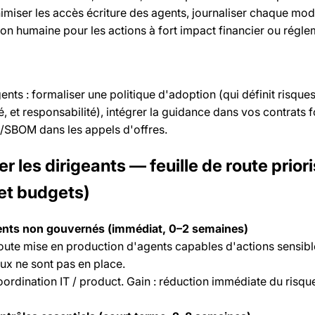
nimiser les accès écriture des agents, journaliser chaque mod
tion humaine pour les actions à fort impact financier ou régle
ents : formaliser une politique d'adoption (qui définit risque
té, et responsabilité), intégrer la guidance dans vos contrats 
/SBOM dans les appels d'offres.
 les dirigeants — feuille de route prior
et budgets)
ents non gouvernés (immédiat, 0–2 semaines)
toute mise en production d'agents capables d'actions sensibl
ux ne sont pas en place.
oordination IT / product. Gain : réduction immédiate du risqu