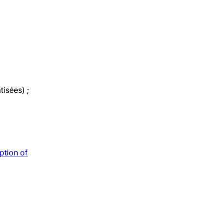
tisées) ;
tion of