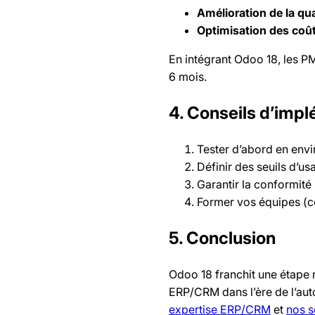
Amélioration de la qua
Optimisation des coû
En intégrant Odoo 18, les 
6 mois.
4. Conseils d’imp
Tester d’abord en env
Définir des seuils d’us
Garantir la conformit
Former vos équipes (co
5. Conclusion
Odoo 18 franchit une étape 
ERP/CRM dans l’ère de l’auto
expertise ERP/CRM
et
nos s