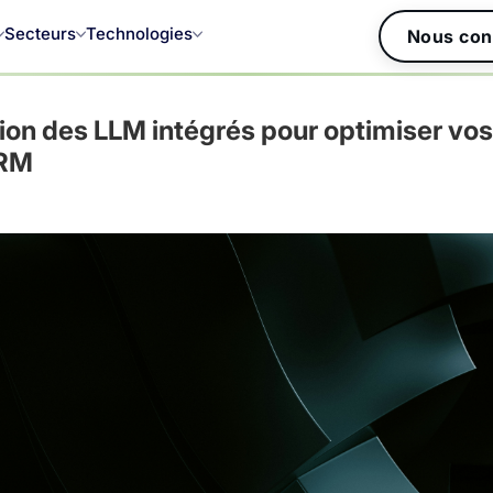
Secteurs
Technologies
Nous con
tion des LLM intégrés pour optimiser vos
CRM