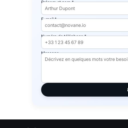
Prénom et nom *
E-mail *
Numéro de téléphone *
Message