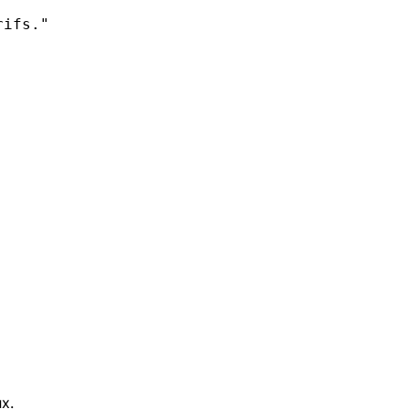
ifs."

ux.