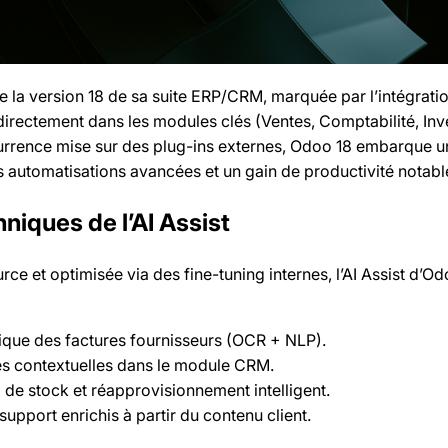
 la version 18 de sa suite ERP/CRM, marquée par l’intégratio
rectement dans les modules clés (Ventes, Comptabilité, Inve
currence mise sur des plug-ins externes, Odoo 18 embarque 
es automatisations avancées et un gain de productivité notabl
niques de l’AI Assist
e et optimisée via des fine-tuning internes, l’AI Assist d’Od
ique des factures fournisseurs (OCR + NLP).
s contextuelles dans le module CRM.
 de stock et réapprovisionnement intelligent.
support enrichis à partir du contenu client.