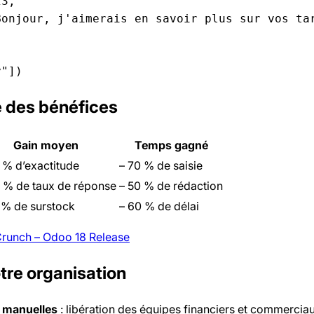
3,

onjour, j'aimerais en savoir plus sur vos tar
e des bénéfices
Gain moyen
Temps gagné
 % d’exactitude
– 70 % de saisie
 % de taux de réponse
– 50 % de rédaction
 % de surstock
– 60 % de délai
runch – Odoo 18 Release
tre organisation
 manuelles
: libération des équipes financiers et commercia