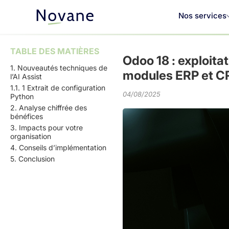
Nos services
TABLE DES MATIÈRES
Odoo 18 : exploita
1. Nouveautés techniques de
modules ERP et 
l’AI Assist
1.1. 1 Extrait de configuration
04/08/2025
Python
2. Analyse chiffrée des
bénéfices
3. Impacts pour votre
organisation
4. Conseils d’implémentation
5. Conclusion