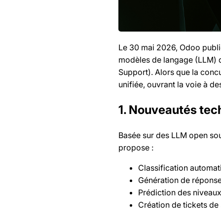
Le 30 mai 2026, Odoo publie
modèles de langage (LLM) di
Support). Alors que la con
unifiée, ouvrant la voie à d
1. Nouveautés tech
Basée sur des LLM open sourc
propose :
Classification automat
Génération de réponse
Prédiction des niveaux
Création de tickets de 