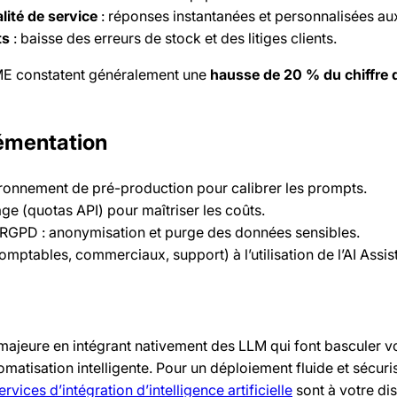
lité de service
: réponses instantanées et personnalisées au
ts
: baisse des erreurs de stock et des litiges clients.
PME constatent généralement une
hausse de 20 % du chiffre d
lémentation
ironnement de pré-production pour calibrer les prompts.
age (quotas API) pour maîtriser les coûts.
é RGPD : anonymisation et purge des données sensibles.
mptables, commerciaux, support) à l’utilisation de l’AI Assist
majeure en intégrant nativement des LLM qui font basculer v
matisation intelligente. Pour un déploiement fluide et sécuri
ervices d’intégration d’intelligence artificielle
sont à votre dis