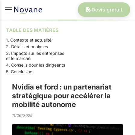
Devis gratuit
TABLE DES MATIÈRES
1. Contexte et actualité
2. Détails et analyses
3. Impacts sur les entreprises
et le marché
4. Conseils pour les dirigeants
5. Conclusion
Nvidia et ford : un partenariat
stratégique pour accélérer la
mobilité autonome
11/06/2025