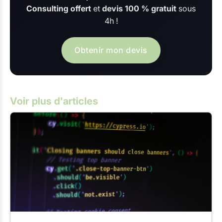
Consulting offert
et
devis 100 % gratuit
sous
4h !
Obtenir mon devis
Voir plus d'articles