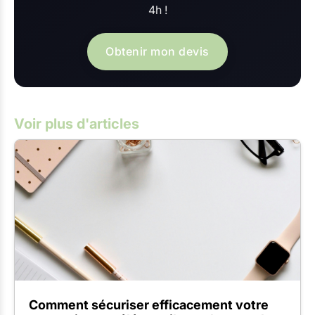
4h !
Obtenir mon devis
Voir plus d'articles
Comment sécuriser efficacement votre