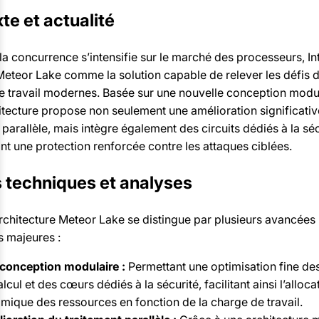
te et actualité
la concurrence s’intensifie sur le marché des processeurs, In
Meteor Lake comme la solution capable de relever les défis 
e travail modernes. Basée sur une nouvelle conception modul
itecture propose non seulement une amélioration significati
 parallèle, mais intègre également des circuits dédiés à la séc
nt une protection renforcée contre les attaques ciblées.
s techniques et analyses
rchitecture Meteor Lake se distingue par plusieurs avancées
s majeures :
conception modulaire :
Permettant une optimisation fine d
lcul et des cœurs dédiés à la sécurité, facilitant ainsi l’alloca
mique des ressources en fonction de la charge de travail.