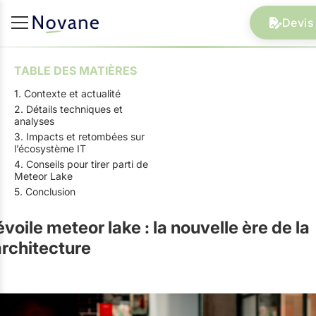
Devis 
TABLE DES MATIÈRES
1. Contexte et actualité
2. Détails techniques et
analyses
3. Impacts et retombées sur
l’écosystème IT
4. Conseils pour tirer parti de
Meteor Lake
5. Conclusion
évoile meteor lake : la nouvelle ère de la
rchitecture