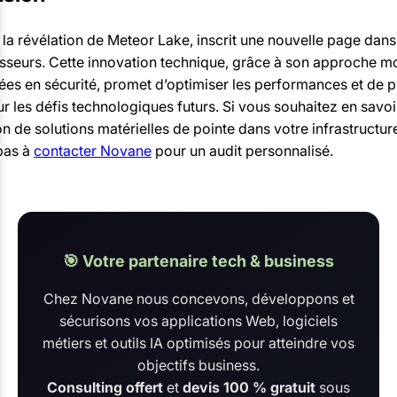
c la révélation de Meteor Lake, inscrit une nouvelle page dans 
sseurs. Cette innovation technique, grâce à son approche mo
es en sécurité, promet d’optimiser les performances et de p
ur les défis technologiques futurs. Si vous souhaitez en savoi
ion de solutions matérielles de pointe dans votre infrastructur
pas à
contacter Novane
pour un audit personnalisé.
🎯 Votre partenaire tech & business
Chez Novane nous concevons, développons et
sécurisons vos applications Web, logiciels
métiers et outils IA optimisés pour atteindre vos
objectifs business.
Consulting offert
et
devis 100 % gratuit
sous