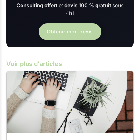
Consulting offert
et
devis 100 % gratuit
sous
4h !
Obtenir mon devis
Voir plus d'articles