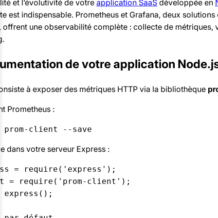
lité et l’évolutivité de votre
application SaaS
développée en
te est indispensable. Prometheus et Grafana, deux solution
offrent une observabilité complète : collecte de métriques, v
g.
trumentation de votre application Node.j
onsiste à exposer des métriques HTTP via la bibliothèque
pr
ient Prometheus :
 prom-client --save
e dans votre serveur Express :
ss = require('express');  

t = require('prom-client');  

 express();  

 par défaut  
