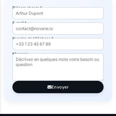
Prénom et nom *
E-mail *
Numéro de téléphone *
Message
Envoyer