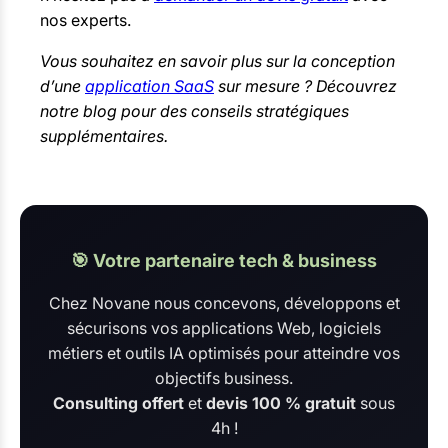
nos experts.
Vous souhaitez en savoir plus sur la conception
d’une
application SaaS
sur mesure ? Découvrez
notre blog pour des conseils stratégiques
supplémentaires.
🎯 Votre partenaire tech & business
Chez Novane nous concevons, développons et
sécurisons vos applications Web, logiciels
métiers et outils IA optimisés pour atteindre vos
objectifs business.
Consulting offert
et
devis 100 % gratuit
sous
4h !