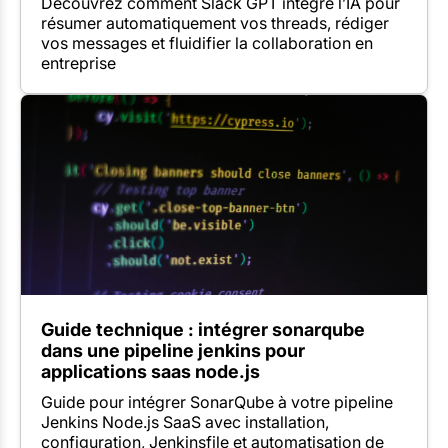
Découvrez comment Slack GPT intègre l’IA pour
résumer automatiquement vos threads, rédiger
vos messages et fluidifier la collaboration en
entreprise
Guide technique : intégrer sonarqube
dans une pipeline jenkins pour
applications saas node.js
Guide pour intégrer SonarQube à votre pipeline
Jenkins Node.js SaaS avec installation,
configuration, Jenkinsfile et automatisation de