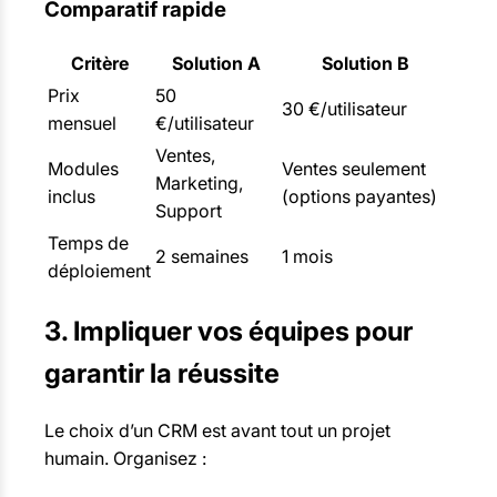
Comparatif rapide
Critère
Solution A
Solution B
Prix
50
30 €/utilisateur
mensuel
€/utilisateur
Ventes,
Modules
Ventes seulement
Marketing,
inclus
(options payantes)
Support
Temps de
2 semaines
1 mois
déploiement
3. Impliquer vos équipes pour
garantir la réussite
Le choix d’un CRM est avant tout un projet
humain. Organisez :