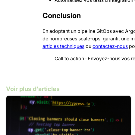
Conclusion
En adoptant un pipeline GitOps avec Argo
de nombreuses scale-ups, garantit une mis
articles techniques
ou
contactez-nous
pou
Call to action : Envoyez-nous vos r
Voir plus d'articles