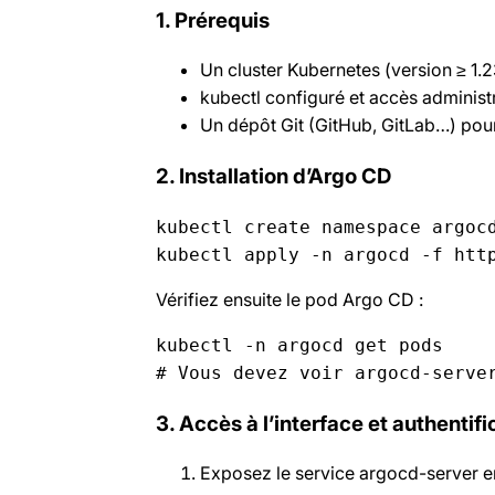
1. Prérequis
Un cluster Kubernetes (version ≥ 1.2
kubectl configuré et accès administr
Un dépôt Git (GitHub, GitLab…) pour
2. Installation d’Argo CD
kubectl create namespace argocd
Vérifiez ensuite le pod Argo CD :
kubectl -n argocd get pods  

# Vous devez voir argocd-serve
3. Accès à l’interface et authentifi
Exposez le service argocd-server e