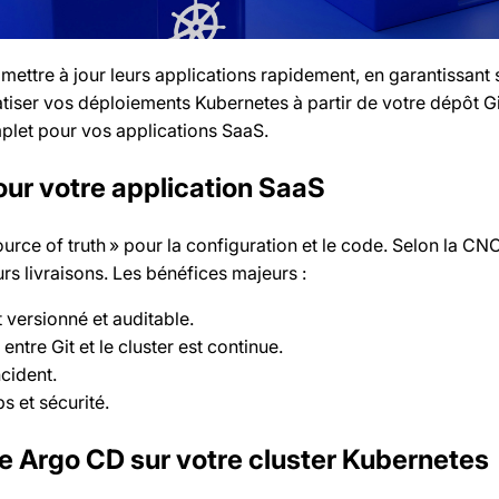
ettre à jour leurs applications rapidement, en garantissant st
ser vos déploiements Kubernetes à partir de votre dépôt Git.
mplet pour vos applications SaaS.
ur votre application SaaS
ource of truth » pour la configuration et le code. Selon la 
rs livraisons. Les bénéfices majeurs :
versionné et auditable.
entre Git et le cluster est continue.
cident.
s et sécurité.
e Argo CD sur votre cluster Kubernetes