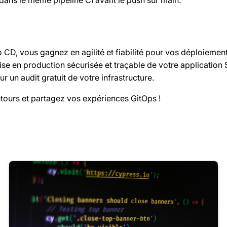
 CD, vous gagnez en agilité et fiabilité pour vos déploieme
e en production sécurisée et traçable de votre application S
r un audit gratuit de votre infrastructure.
etours et partagez vos expériences GitOps !