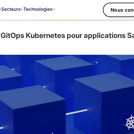
Secteurs
Technologies
Nous con
e GitOps Kubernetes pour applications 