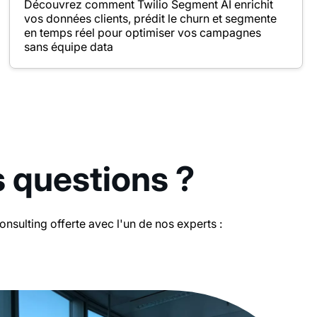
Découvrez comment Twilio Segment AI enrichit
vos données clients, prédit le churn et segmente
en temps réel pour optimiser vos campagnes
sans équipe data
s questions ?
sulting offerte avec l'un de nos experts :