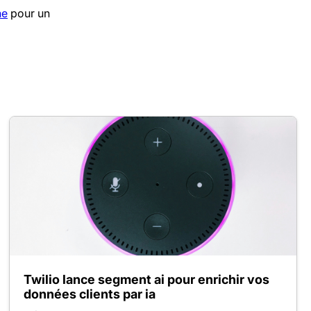
ne
pour un
Twilio lance segment ai pour enrichir vos
données clients par ia