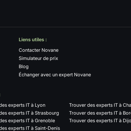
Liens utiles :
Contacter Novane
Simulateur de prix
Blog
Échanger avec un expert Novane
:
des experts IT à Lyon
Trouver des experts IT à C
des experts IT à Strasbourg
Trouver des experts IT à Bo
des experts IT à Grenoble
Trouver des experts IT à Dij
des experts IT à Saint-Denis