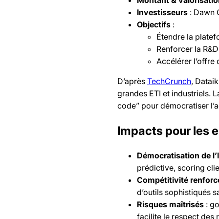
Investisseurs
: Dawn C
Objectifs
:
Étendre la platef
Renforcer la R&D
Accélérer l’offre
D’après
TechCrunch
, Datai
grandes ETI et industriels. 
code” pour démocratiser l’ac
Impacts pour les e
Démocratisation de l’
prédictive, scoring clie
Compétitivité renforc
d’outils sophistiqués 
Risques maîtrisés
: go
facilite le respect de