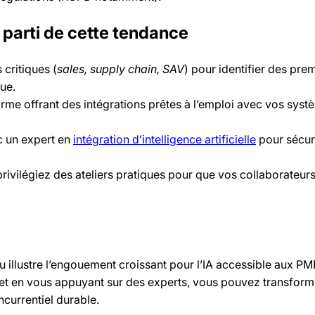
r parti de cette tendance
critiques (
sales, supply chain, SAV
) pour identifier des pre
que.
rme offrant des intégrations prêtes à l’emploi avec vos syst
ec un expert en
intégration d’intelligence artificielle
pour sécuri
rivilégiez des ateliers pratiques pour que vos collaborateurs
 illustre l’engouement croissant pour l’IA accessible aux PME
et en vous appuyant sur des experts, vous pouvez transform
currentiel durable.