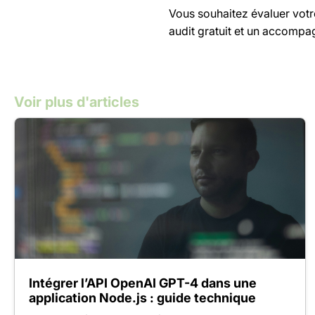
Vous souhaitez évaluer votr
audit gratuit et un accomp
Voir plus d'articles
Intégrer l’API OpenAI GPT-4 dans une
application Node.js : guide technique