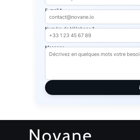
E-mail *
Numéro de téléphone *
Message