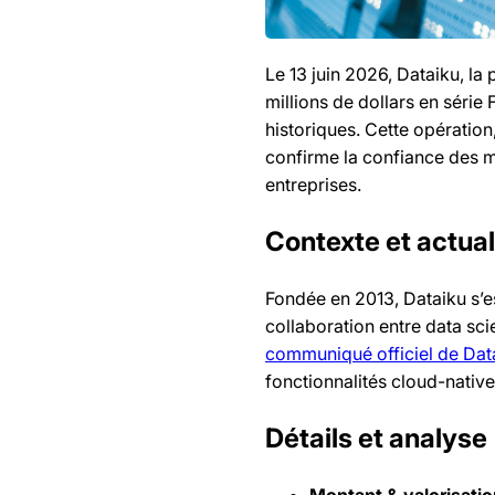
Le 13 juin 2026, Dataiku, la
millions de dollars en série
historiques. Cette opération,
confirme la confiance des m
entreprises.
Contexte et actual
Fondée en 2013, Dataiku s’
collaboration entre data scie
communiqué officiel de Dat
fonctionnalités cloud-nativ
Détails et analyse
Montant & valorisatio