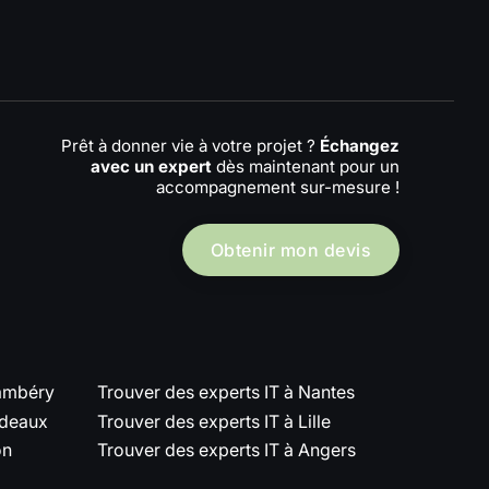
Prêt à donner vie à votre projet ?
Échangez
avec un expert
dès maintenant pour un
accompagnement sur-mesure !
Obtenir mon devis
hambéry
Trouver des experts IT à Nantes
rdeaux
Trouver des experts IT à Lille
on
Trouver des experts IT à Angers