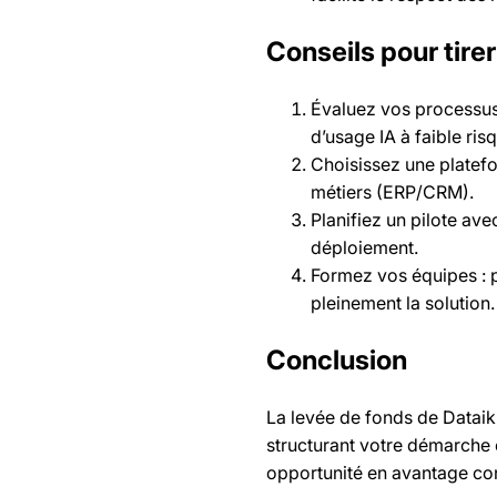
Conseils pour tire
Évaluez vos processus 
d’usage IA à faible ris
Choisissez une platefo
métiers (ERP/CRM).
Planifiez un pilote av
déploiement.
Formez vos équipes : p
pleinement la solution.
Conclusion
La levée de fonds de Dataiku
structurant votre démarche 
opportunité en avantage con