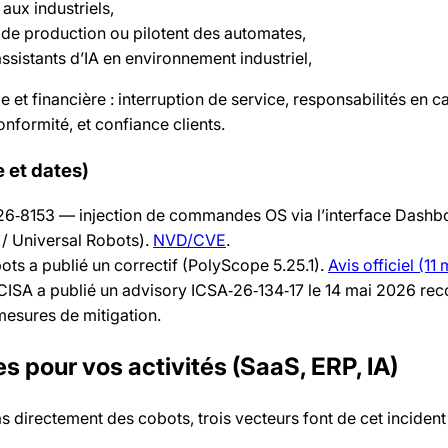
 aux industriels,
 de production ou pilotent des automates,
ssistants d’IA en environnement industriel,
e et financière : interruption de service, responsabilités en c
onformité, et confiance clients.
e et dates)
026‑8153 — injection de commandes OS via l’interface Dashb
/ Universal Robots).
NVD/CVE
.
ots a publié un correctif (PolyScope 5.25.1).
Avis officiel (11
: CISA a publié un advisory ICSA‑26‑134‑17 le 14 mai 2026 
mesures de mitigation.
s pour vos activités (SaaS, ERP, IA)
 directement des cobots, trois vecteurs font de cet incident