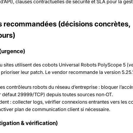
n d’API), clauses contractuelles de sécurité et SLA pour la ges
res recommandées (décisions concrètes,
ours)
(urgence)
 ou sites utilisent des cobots Universal Robots PolyScope 5 (
v
t prioriser leur patch. Le vendor recommande la version 5.25.
es contrôleurs robots du réseau d’entreprise : bloquer l’accè
 défaut 29999/TCP) depuis toutes sources non‑OT.
ent : collecter logs, vérifier connexions entrantes vers les c
 activer plan de communication client si nécessaire.
igation & vérification)