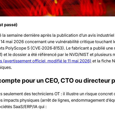
st passé)
é la semaine dernière après la publication d’un avis industriel
 14 mai 2026 concernant une vulnérabilité critique touchant l
ots PolyScope 5 (CVE‑2026‑8153). Le fabricant a publié une 
) et le dossier a été référencé par le NVD/NIST et plusieurs
 (avertissement officiel, modifié le 11 mai 2026)
et la fiche
niques.
 compte pour un CEO, CTO ou directeur p
seulement des techniciens OT : il illustre un risque concret o
 des impacts physiques (arrêt de lignes, endommagement d’éq
ociétés SaaS/ERP/IA qui :