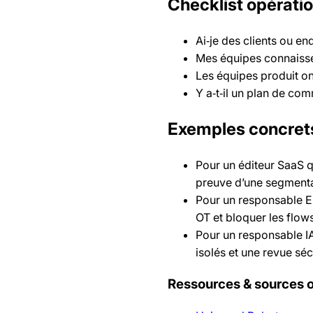
Checklist opérati
Ai‑je des clients ou e
Mes équipes connaissent
Les équipes produit on
Y a‑t‑il un plan de co
Exemples concrets
Pour un éditeur SaaS q
preuve d’une segmenta
Pour un responsable ER
OT et bloquer les flow
Pour un responsable IA
isolés et une revue sé
Ressources & sources of