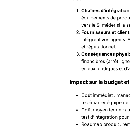
Chaînes d’intégration
équipements de produ
vers le SI métier si la 
Fournisseurs et client
intègrent vos agents I
et réputationnel.
Conséquences physi
financières (arrêt lign
enjeux juridiques et d’
Impact sur le budget e
Coût immédiat : manage
redémarrer équipemen
Coût moyen terme : aud
test d’intégration pour
Roadmap produit : renfo