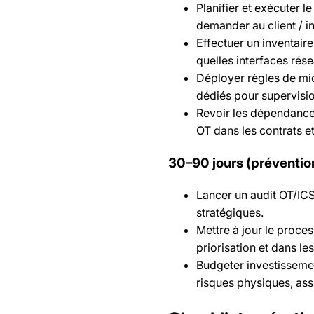
Planifier et exécuter l
demander au client / in
Effectuer un inventaire
quelles interfaces rése
Déployer règles de mic
dédiés pour supervisio
Revoir les dépendances
OT dans les contrats e
30–90 jours (préventio
Lancer un audit OT/ICS 
stratégiques.
Mettre à jour le proces
priorisation et dans l
Budgeter investisseme
risques physiques, ass