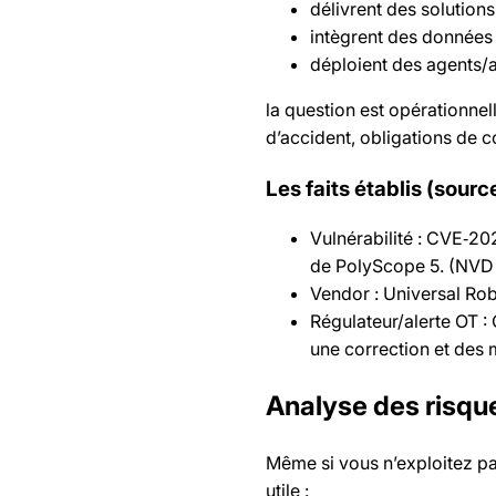
délivrent des solutions
intègrent des données
déploient des agents/a
la question est opérationnell
d’accident, obligations de c
Les faits établis (sourc
Vulnérabilité : CVE‑2
de PolyScope 5. (NVD 
Vendor : Universal Rob
Régulateur/alerte OT 
une correction et des 
Analyse des risque
Même si vous n’exploitez pas
utile :