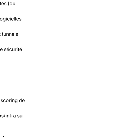
tés (ou
ogicielles,
 tunnels
e sécurité
s
e scoring de
s/infra sur