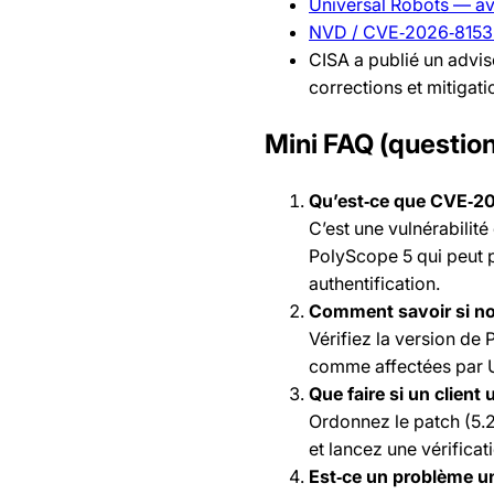
Universal Robots — avi
NVD / CVE‑2026‑8153
CISA a publié un advi
corrections et mitigati
Mini FAQ (question
Qu’est‑ce que CVE‑2
C’est une vulnérabilit
PolyScope 5 qui peut 
authentification.
Comment savoir si no
Vérifiez la version de 
comme affectées par U
Que faire si un client 
Ordonnez le patch (5.2
et lancez une vérifica
Est‑ce un problème u