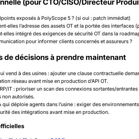
onnelle (pour CTO/CISO/Directeur Produi
ndpoints exposés à PolyScope 5 ? (si oui : patch immédiat)
‑elles l’adresse des assets OT et la portée des interfaces (p
t‑elles intégré des exigences de sécurité OT dans la roadma
mmunication pour informer clients concernés et assureurs ?
 de décisions à prendre maintenant
ui vend à des usines : ajouter une clause contractuelle dema
tion réseau avant mise en production d’API OT.
P/IT : prioriser un scan des connexions sortantes/entrantes 
s non autorisés.
 qui déploie agents dans l’usine : exiger des environnements
curité des intégrations avant mise en production.
ficielles