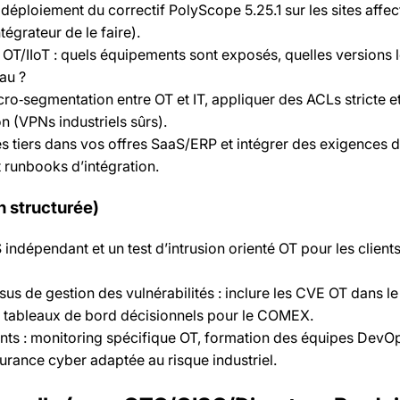
e déploiement du correctif PolyScope 5.25.1 sur les sites affec
tégrateur de le faire).
 OT/IIoT : quels équipements sont exposés, quelles versions l
au ?
ro‑segmentation entre OT et IT, appliquer des ACLs stricte et
n (VPNs industriels sûrs).
 tiers dans vos offres SaaS/ERP et intégrer des exigences d
t runbooks d’intégration.
n structurée)
indépendant et un test d’intrusion orienté OT pour les client
sus de gestion des vulnérabilités : inclure les CVE OT dans l
es tableaux de bord décisionnels pour le COMEX.
nts : monitoring spécifique OT, formation des équipes DevOp
urance cyber adaptée au risque industriel.