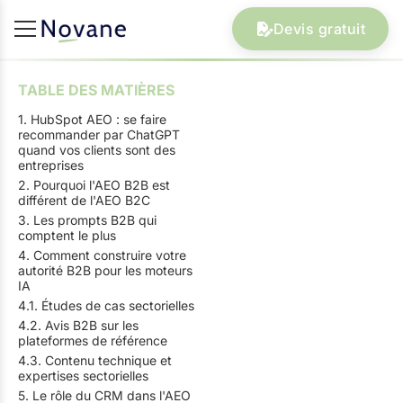
Devis gratuit
TABLE DES MATIÈRES
1. HubSpot AEO : se faire
recommander par ChatGPT
quand vos clients sont des
entreprises
2. Pourquoi l'AEO B2B est
différent de l'AEO B2C
3. Les prompts B2B qui
comptent le plus
4. Comment construire votre
autorité B2B pour les moteurs
IA
4.1. Études de cas sectorielles
4.2. Avis B2B sur les
plateformes de référence
4.3. Contenu technique et
expertises sectorielles
5. Le rôle du CRM dans l'AEO