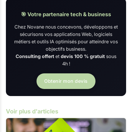
🎯 Votre partenaire tech & business
Chez Novane nous concevons, développons et
sécurisons vos applications Web, logiciels
métiers et outils IA optimisés pour atteindre vos
objectifs business.
Consulting offert
et
devis 100 % gratuit
sous
4h !
Obtenir mon devis
Voir plus d'articles