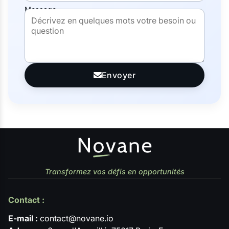
Message
Envoyer
Transformez vos défis en opportunités
Contact :
E-mail :
contact@novane.io