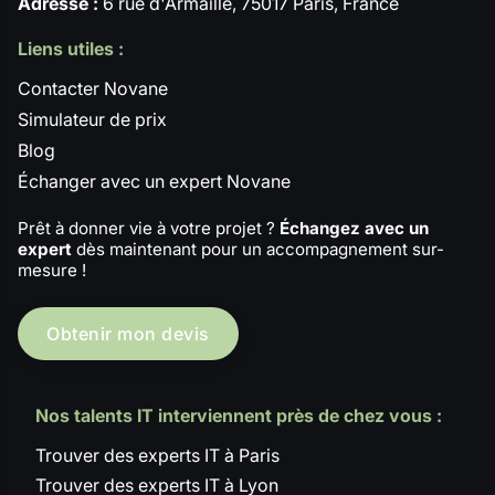
Adresse :
6 rue d'Armaillé, 75017 Paris, France
Liens utiles :
Contacter Novane
Simulateur de prix
Blog
Échanger avec un expert Novane
Prêt à donner vie à votre projet ?
Échangez avec un
expert
dès maintenant pour un accompagnement sur-
mesure !
Obtenir mon devis
Nos talents IT interviennent près de chez vous :
Trouver des experts IT à Paris
Trouver des experts IT à Lyon