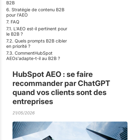
B2B
6. Stratégie de contenu B2B
pour l'AEO
7. FAQ
7.1. L'AEO est-il pertinent pour
le B2B ?
7.2. Quels prompts B2B cibler
en priorité ?
7.3. CommentHubSpot
AEOs'adapte-t-il au B2B ?
HubSpot AEO : se faire
recommander par ChatGPT
quand vos clients sont des
entreprises
21/05/2026