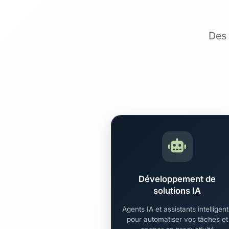
Des 
Développement de
solutions IA
Agents IA et assistants intelligen
pour automatiser vos tâches et