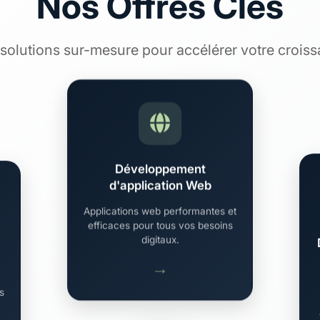
Nos Offres Clés
solutions sur-mesure pour accélérer votre crois
Développement
d'application Web
Applications web performantes et
efficaces pour tous vos besoins
digitaux.
→
ts