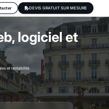
DEVIS GRATUIT SUR MESURE
tacter
 logiciel et
s et rentabilité.