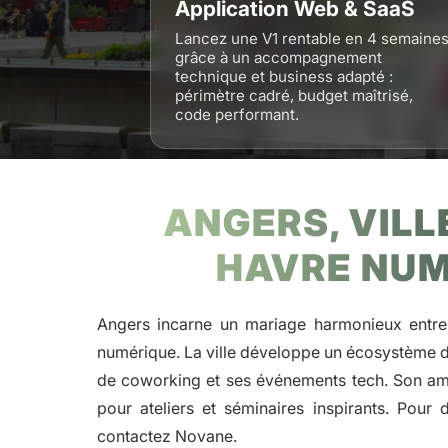
Application Web & SaaS
Lancez une V1 rentable en 4 semaine
grâce à un accompagnement
technique et business adapté :
périmètre cadré, budget maîtrisé,
code performant.
ANGERS, VILL
HAVRE NUM
Angers incarne un mariage harmonieux entre p
numérique. La ville développe un écosystème di
de coworking et ses événements tech. Son amb
pour ateliers et séminaires inspirants. Pour
contactez Novane.