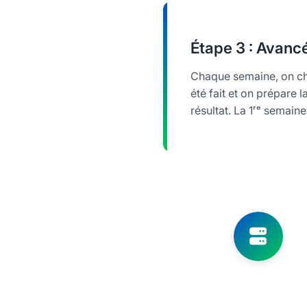
Étape
3 : Avanc
Chaque semaine, on cho
été fait et on prépare 
résultat. La 1ʳᵉ semain