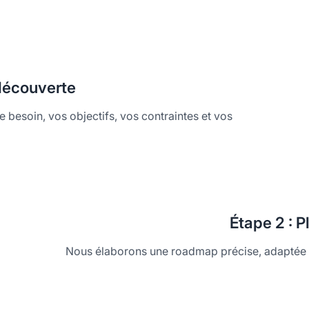
 découverte
re besoin, vos objectifs, vos contraintes et vos
Étape
2 : P
Nous élaborons une roadmap précise, adaptée à