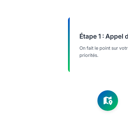
Étape
1 : Appel
On fait le point sur vot
priorités.