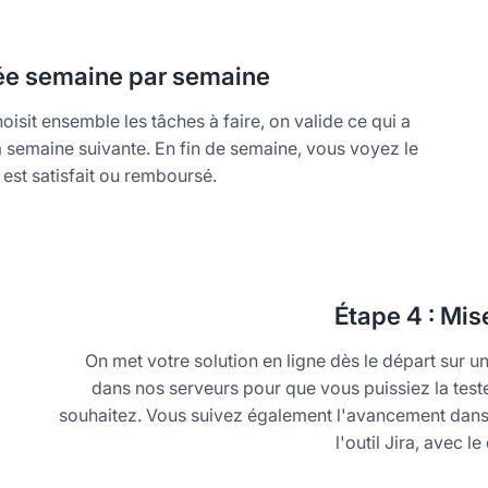
ée semaine par semaine
isit ensemble les tâches à faire, on valide ce qui a
la semaine suivante. En fin de semaine, vous voyez le
e est satisfait ou remboursé.
Étape
4 : Mise
On met votre solution en ligne dès le départ sur 
dans nos serveurs pour que vous puissiez la teste
souhaitez. Vous suivez également l'avancement dans 
l'outil Jira, avec l