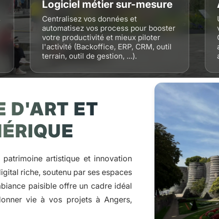
Logiciel métier sur-mesure
s
Centralisez vos données et
automatisez vos process pour booster
votre productivité et mieux piloter
l'activité (Backoffice, ERP, CRM, outil
terrain, outil de gestion, ...).
E D'ART ET
ÉRIQUE
atrimoine artistique et innovation
gital riche, soutenu par ses espaces
iance paisible offre un cadre idéal
 donner vie à vos projets à Angers,