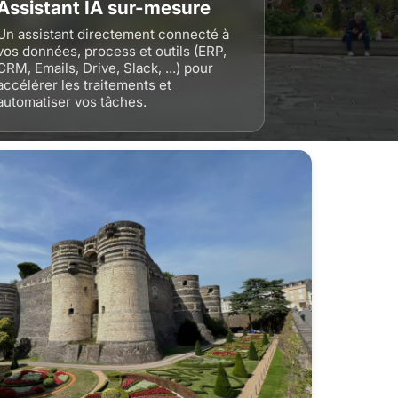
Assistant IA sur-mesure
Un assistant directement connecté à
vos données, process et outils (ERP,
CRM, Emails, Drive, Slack, ...) pour
accélérer les traitements et
automatiser vos tâches.