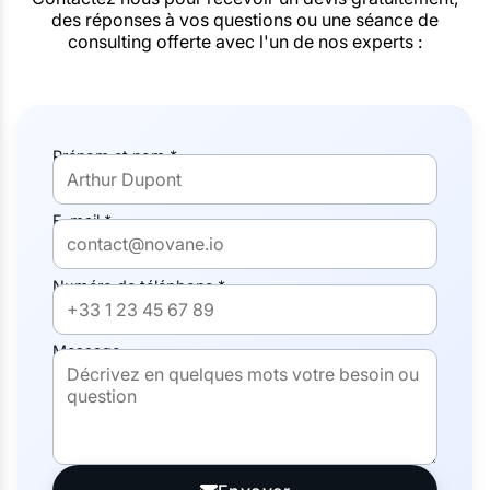
des réponses à vos questions ou une séance de
consulting offerte avec l'un de nos experts :
Prénom et nom *
E-mail *
Numéro de téléphone *
Message