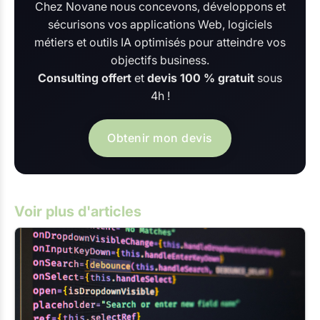
Chez Novane nous concevons, développons et
sécurisons vos applications Web, logiciels
métiers et outils IA optimisés pour atteindre vos
objectifs business.
Consulting offert
et
devis 100 % gratuit
sous
4h !
Obtenir mon devis
Voir plus d'articles