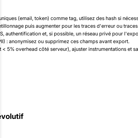
s uniques (email, token) comme tag, utilisez des hash si nécess
lonnage puis augmenter pour les traces d'erreur ou traces l
S, authentification et, si possible, un réseau privé pour l'ex
(PII) : anonymisez ou supprimez ces champs avant export.
t < 5% overhead côté serveur), ajuster instrumentations et s
volutif