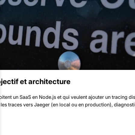
ectif et architecture
ent un SaaS en Node.js et qui veulent ajouter un tracing distr
les traces vers Jaeger (en local ou en production), diagnost