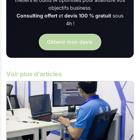
métiers et outils IA optimisés pour atteindre vos
objectifs business.
Consulting offert
et
devis 100 % gratuit
sous
4h !
Obtenir mon devis
Voir plus d'articles