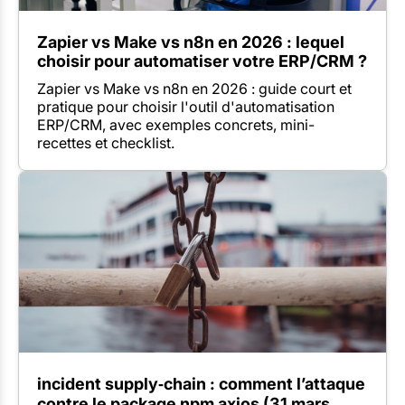
Zapier vs Make vs n8n en 2026 : lequel
choisir pour automatiser votre ERP/CRM ?
Zapier vs Make vs n8n en 2026 : guide court et
pratique pour choisir l'outil d'automatisation
ERP/CRM, avec exemples concrets, mini-
recettes et checklist.
incident supply‑chain : comment l’attaque
contre le package npm axios (31 mars