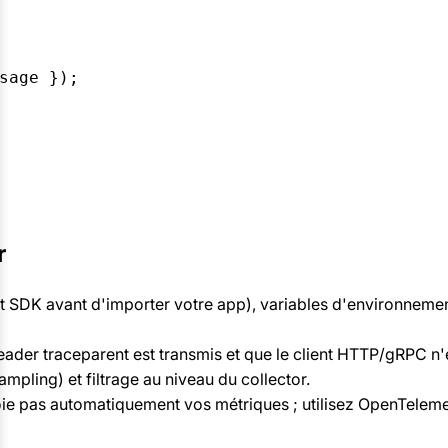
sage });

r
art SDK avant d'importer votre app), variables d'environne
eader traceparent est transmis et que le client HTTP/gRPC n
ampling) et filtrage au niveau du collector.
voie pas automatiquement vos métriques ; utilisez OpenTelem