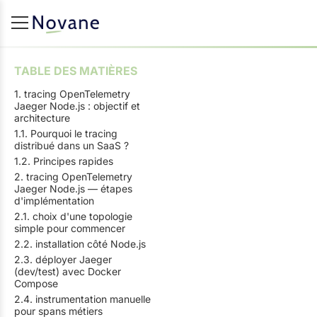
TABLE DES MATIÈRES
1. tracing OpenTelemetry
Jaeger Node.js : objectif et
architecture
1.1. Pourquoi le tracing
distribué dans un SaaS ?
1.2. Principes rapides
2. tracing OpenTelemetry
Jaeger Node.js — étapes
d'implémentation
2.1. choix d'une topologie
simple pour commencer
2.2. installation côté Node.js
2.3. déployer Jaeger
(dev/test) avec Docker
Compose
2.4. instrumentation manuelle
pour spans métiers