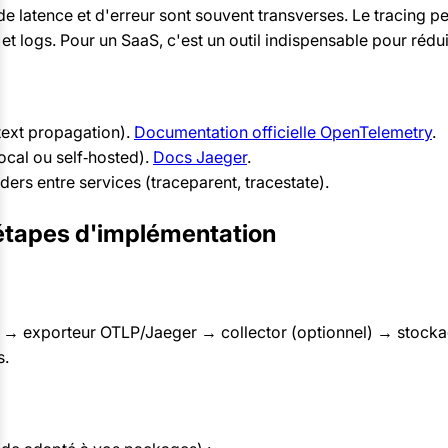
e latence et d'erreur sont souvent transverses. Le tracing pe
s et logs. Pour un SaaS, c'est un outil indispensable pour rédu
text propagation).
Documentation officielle OpenTelemetry
.
ocal ou self‑hosted).
Docs Jaeger
.
rs entre services (traceparent, tracestate).
étapes d'implémentation
tés → exporteur OTLP/Jaeger → collector (optionnel) → stocka
s.