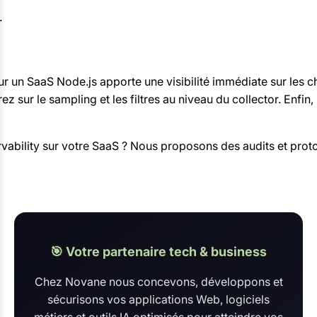
.
r un SaaS Node.js apporte une visibilité immédiate sur les ch
sur le sampling et les filtres au niveau du collector. Enfin,
bility sur votre SaaS ? Nous proposons des audits et prot
🎯 Votre partenaire tech & business
Chez Novane nous concevons, développons et
sécurisons vos applications Web, logiciels