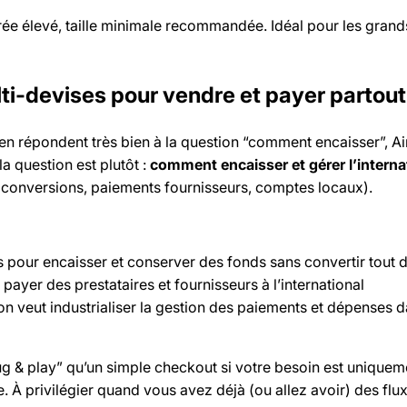
ntrée élevé, taille minimale recommandée. Idéal pour les gran
ulti-devises pour vendre et payer partout
en répondent très bien à la question “comment encaisser”, Ai
la question est plutôt :
comment encaisser et gérer l’interna
 conversions, paiements fournisseurs, comptes locaux).
pour encaisser et conserver des fonds sans convertir tout d
payer des prestataires et fournisseurs à l’international
n veut industrialiser la gestion des paiements et dépenses 
lug & play” qu’un simple checkout si votre besoin est uniquem
ne. À privilégier quand vous avez déjà (ou allez avoir) des flu