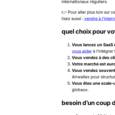
internationaux réguliers.
👉 Pour aller plus loin sur c
lisez aussi :
vendre à l’intern
quel choix pour vo
Vous lancez un SaaS 
vous aider
à l’intégrer 
Vous vendez à des cli
Votre marché est eur
Vous vendez souvent à
Airwallex pour structure
Vous êtes une scale-
globaux.
besoin d’un coup 