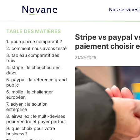
Nos services
TABLE DES MATIÈRES
Stripe vs paypal v
1. pourquoi ce comparatif ?
paiement choisir 
2. comment nous avons testé
3. tableau comparatif des
31/10/2025
frais
4. stripe : le chouchou des
devs
5. paypal : la référence grand
public
6. mollie : le challenger
européen
7. adyen : la solution
enterprise
8. airwallex : le multi-devises
pour vendre et payer partout
9. quel choix pour votre
business ?