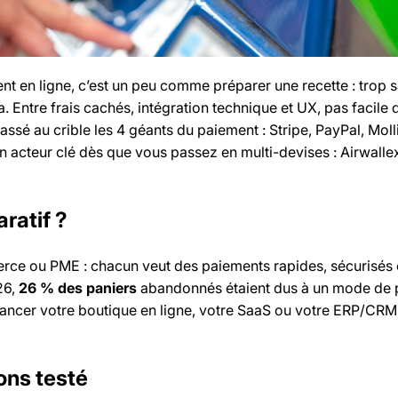
t en ligne, c’est un peu comme préparer une recette : trop s
va. Entre frais cachés, intégration technique et UX, pas facile 
assé au crible les 4 géants du paiement : Stripe, PayPal, Moll
 acteur clé dès que vous passez en multi-devises : Airwallex
ratif ?
rce ou PME : chacun veut des paiements rapides, sécurisés 
26,
26 % des paniers
abandonnés étaient dus à un mode de 
lancer votre boutique en ligne, votre SaaS ou votre ERP/CRM
ns testé