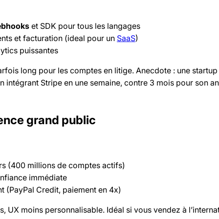
bhooks
et SDK pour tous les langages
ts et facturation (ideal pour un
SaaS
)
ytics puissantes
parfois long pour les comptes en litige. Anecdote : une startup
 intégrant Stripe en une semaine, contre 3 mois pour son a
rence grand public
urs (400 millions de comptes actifs)
onfiance immédiate
t (PayPal Credit, paiement en 4x)
vés, UX moins personnalisable. Idéal si vous vendez à l’interna