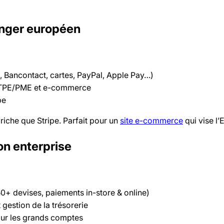
lenger européen
, Bancontact, cartes, PayPal, Apple Pay…)
r TPE/PME et e-commerce
pe
 riche que Stripe. Parfait pour un
site e-commerce
qui vise l’
ion enterprise
0+ devises, paiements in-store & online)
 gestion de la trésorerie
ur les grands comptes