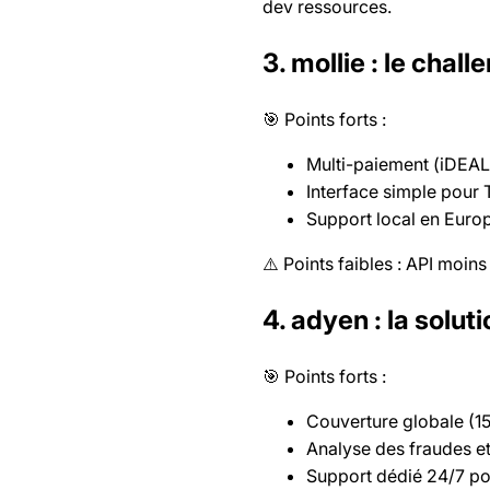
dev ressources.
3. mollie : le chal
🎯 Points forts :
Multi-paiement (iDEAL
Interface simple pou
Support local en Euro
⚠️ Points faibles : API moins
4. adyen : la solut
🎯 Points forts :
Couverture globale (15
Analyse des fraudes et
Support dédié 24/7 po