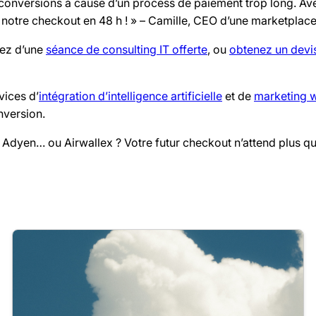
conversions à cause d’un process de paiement trop long. Av
notre checkout en 48 h ! » – Camille, CEO d’une marketplac
tez d’une
séance de consulting IT offerte
, ou
obtenez un devi
vices d’
intégration d’intelligence artificielle
et de
marketing 
nversion.
e, Adyen… ou Airwallex ? Votre futur checkout n’attend plus qu