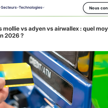
Secteurs
Technologies
Nous con
s mollie vs adyen vs airwallex : quel mo
en 2026 ?