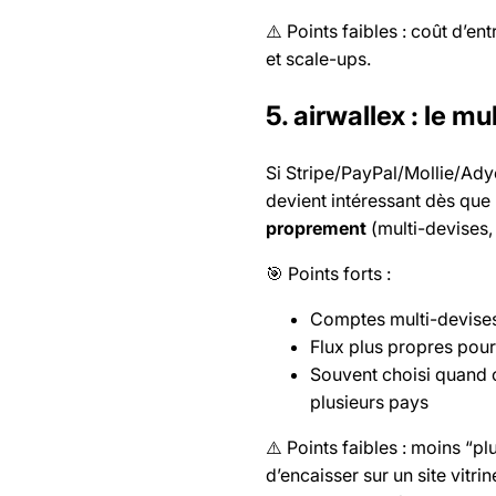
⚠️ Points faibles : coût d’e
et scale-ups.
5. airwallex : le m
Si Stripe/PayPal/Mollie/Ady
devient intéressant dès que 
proprement
(multi-devises,
🎯 Points forts :
Comptes multi-devises 
Flux plus propres pour 
Souvent choisi quand o
plusieurs pays
⚠️ Points faibles : moins “p
d’encaisser sur un site vitri