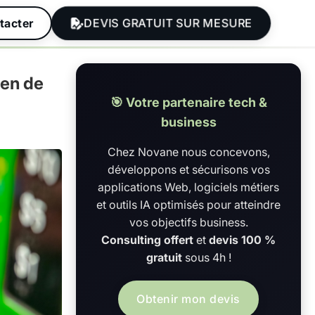
DEVIS GRATUIT SUR MESURE
tacter
yen de
🎯 Votre partenaire tech &
business
Chez Novane nous concevons,
développons et sécurisons vos
applications Web, logiciels métiers
et outils IA optimisés pour atteindre
vos objectifs business.
Consulting offert
et
devis 100 %
gratuit
sous 4h !
Obtenir mon devis