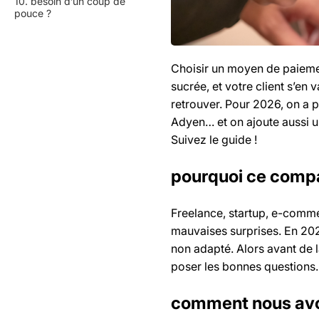
10. besoin d’un coup de
pouce ?
Choisir un moyen de paiemen
sucrée, et votre client s’en 
retrouver. Pour 2026, on a p
Adyen… et on ajoute aussi un
Suivez le guide !
pourquoi ce compa
Freelance, startup, e-comme
mauvaises surprises. En 20
non adapté. Alors avant de 
poser les bonnes questions.
comment nous avo