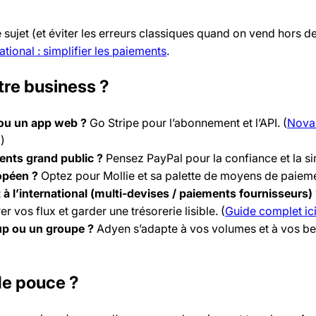
e sujet (et éviter les erreurs classiques quand on vend hors d
ational : simplifier les paiements
.
tre business ?
ou un app web ?
Go Stripe pour l’abonnement et l’API. (
Nova
!)
ents grand public ?
Pensez PayPal pour la confiance et la si
opéen ?
Optez pour Mollie et sa palette de moyens de paieme
 l’international (multi-devises / paiements fournisseurs)
r vos flux et garder une trésorerie lisible. (
Guide complet ic
up ou un groupe ?
Adyen s’adapte à vos volumes et à vos be
de pouce ?