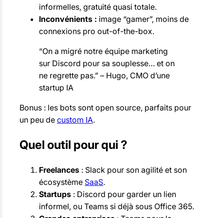
informelles, gratuité quasi totale.
Inconvénients :
image “gamer”, moins de
connexions pro out-of-the-box.
“On a migré notre équipe marketing
sur Discord pour sa souplesse… et on
ne regrette pas.” – Hugo, CMO d’une
startup IA
Bonus : les bots sont open source, parfaits pour
un peu de
custom IA
.
Quel outil pour qui ?
Freelances
: Slack pour son agilité et son
écosystème
SaaS
.
Startups
: Discord pour garder un lien
informel, ou Teams si déjà sous Office 365.