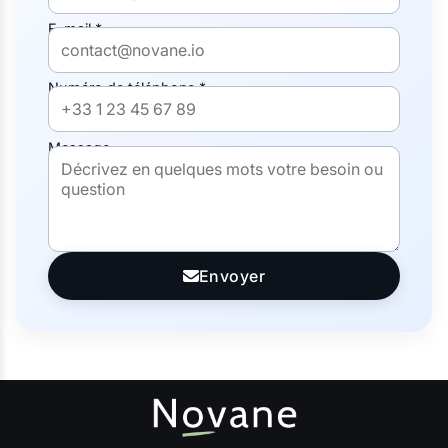
E-mail *
Numéro de téléphone *
Message
Envoyer