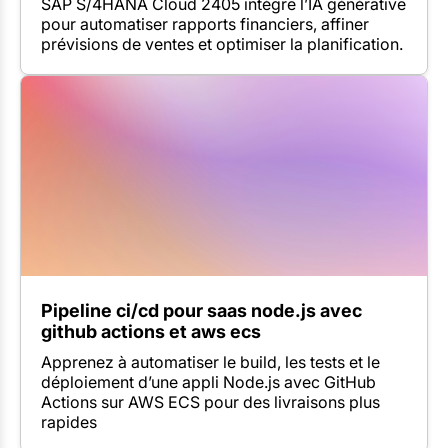
SAP S/4HANA Cloud 2405 intègre l’IA générative
pour automatiser rapports financiers, affiner
prévisions de ventes et optimiser la planification.
Pipeline ci/cd pour saas node.js avec
github actions et aws ecs
Apprenez à automatiser le build, les tests et le
déploiement d’une appli Node.js avec GitHub
Actions sur AWS ECS pour des livraisons plus
rapides