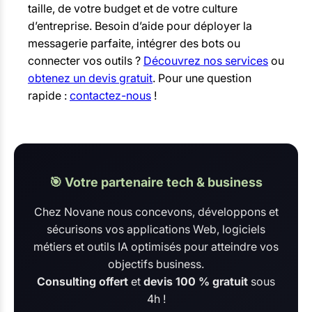
taille, de votre budget et de votre culture
d’entreprise. Besoin d’aide pour déployer la
messagerie parfaite, intégrer des bots ou
connecter vos outils ?
Découvrez nos services
ou
obtenez un devis gratuit
. Pour une question
rapide :
contactez-nous
!
🎯 Votre partenaire tech & business
Chez Novane nous concevons, développons et
sécurisons vos applications Web, logiciels
métiers et outils IA optimisés pour atteindre vos
objectifs business.
Consulting offert
et
devis 100 % gratuit
sous
4h !