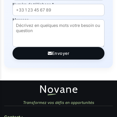
Numéro de téléphone *
Message
Envoyer
Transformez vos défis en opportunités
Contact :