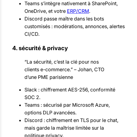
Teams s’intègre nativement à SharePoint,
OneDrive, et votre
ERP/CRM
.
Discord passe maître dans les bots
customisés : modérations, annonces, alertes
CI/CD.
4. sécurité & privacy
“La sécurité, c’est la clé pour nos
clients e-commerce.” – Johan, CTO
d’une PME parisienne
Slack : chiffrement AES-256, conformité
SOC 2.
Teams : sécurisé par Microsoft Azure,
options DLP avancées.
Discord : chiffrement en TLS pour le chat,
mais garde la maîtrise limitée sur la
politique privacy.