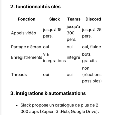
2. fonctionnalités clés
Fonction
Slack
Teams
Discord
jusqu’à
jusqu’à 15
jusqu’à 25
Appels vidéo
300
pers.
pers.
pers.
Partage d’écran
oui
oui
oui, fluide
via
bots
Enregistrements
intégré
intégrations
gratuits
non
Threads
oui
oui
(réactions
possibles)
3. intégrations & automatisations
Slack propose un catalogue de plus de 2
000 apps (Zapier, GitHub, Google Drive).