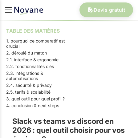
Devis gratuit
TABLE DES MATIÈRES
1. pourquoi ce comparatif est
crucial
2. déroulé du match
2.1. interface & ergonomie
2.2. fonctionnalités clés
2.3. intégrations &
automatisations
2.4. sécurité & privacy
2.5. tarifs & scalabilité
3. quel outil pour quel profil ?
4. conclusion & next steps
Slack vs teams vs discord en
2026 : quel outil choisir pour vos