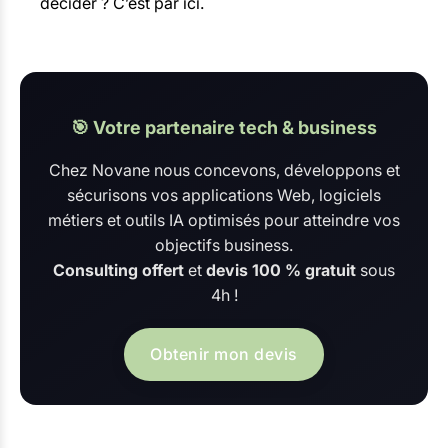
décider ? C’est par ici.
🎯 Votre partenaire tech & business
Chez Novane nous concevons, développons et
sécurisons vos applications Web, logiciels
métiers et outils IA optimisés pour atteindre vos
objectifs business.
Consulting offert
et
devis 100 % gratuit
sous
4h !
Obtenir mon devis