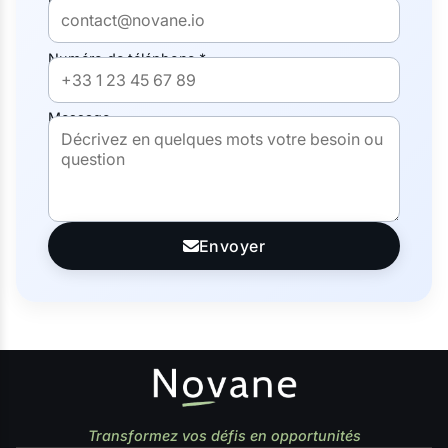
Numéro de téléphone *
Message
Envoyer
Transformez vos défis en opportunités