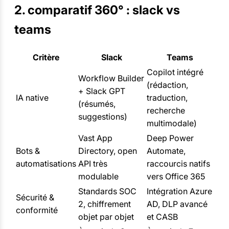
2. comparatif 360° : slack vs
teams
Critère
Slack
Teams
Copilot intégré
Workflow Builder
(rédaction,
+ Slack GPT
IA native
traduction,
(résumés,
recherche
suggestions)
multimodale)
Vast App
Deep Power
Bots &
Directory, open
Automate,
automatisations
API très
raccourcis natifs
modulable
vers Office 365
Standards SOC
Intégration Azure
Sécurité &
2, chiffrement
AD, DLP avancé
conformité
objet par objet
et CASB