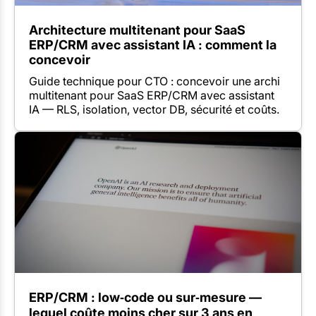
Architecture multitenant pour SaaS
ERP/CRM avec assistant IA : comment la
concevoir
Guide technique pour CTO : concevoir une archi
multitenant pour SaaS ERP/CRM avec assistant
IA — RLS, isolation, vector DB, sécurité et coûts.
ERP/CRM : low‑code ou sur‑mesure —
lequel coûte moins cher sur 3 ans en