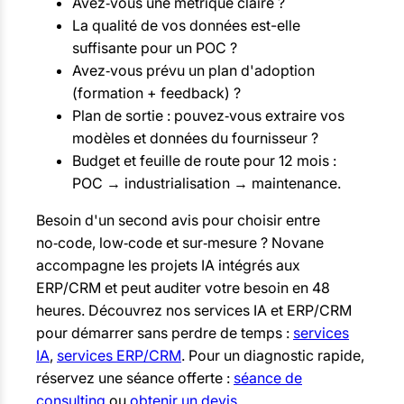
Avez‑vous une métrique claire ?
La qualité de vos données est-elle
suffisante pour un POC ?
Avez‑vous prévu un plan d'adoption
(formation + feedback) ?
Plan de sortie : pouvez‑vous extraire vos
modèles et données du fournisseur ?
Budget et feuille de route pour 12 mois :
POC → industrialisation → maintenance.
Besoin d'un second avis pour choisir entre
no‑code, low‑code et sur‑mesure ? Novane
accompagne les projets IA intégrés aux
ERP/CRM et peut auditer votre besoin en 48
heures. Découvrez nos services IA et ERP/CRM
pour démarrer sans perdre de temps :
services
IA
,
services ERP/CRM
. Pour un diagnostic rapide,
réservez une séance offerte :
séance de
consulting
ou
obtenir un devis
.