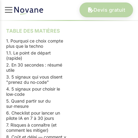
Devis gratuit
TABLE DES MATIÈRES
1. Pourquoi ce choix compte
plus que la techno
1.1. Le point de départ
(rapide)
2. En 30 secondes : résumé
utile
3. 5 signaux qui vous disent
"prenez du no‑code"
4. 5 signaux pour choisir le
low‑code
5. Quand partir sur du
sur‑mesure
6. Checklist pour lancer un
pilote IA en 7 à 30 jours
7. Risques à connaître (et
comment les mitiger)
8. Coût et délai — comment y