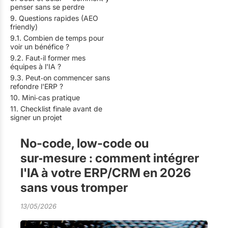
penser sans se perdre
9. Questions rapides (AEO
friendly)
9.1. Combien de temps pour
voir un bénéfice ?
9.2. Faut‑il former mes
équipes à l'IA ?
9.3. Peut‑on commencer sans
refondre l'ERP ?
10. Mini‑cas pratique
11. Checklist finale avant de
signer un projet
No-code, low-code ou
sur‑mesure : comment intégrer
l'IA à votre ERP/CRM en 2026
sans vous tromper
13/05/2026