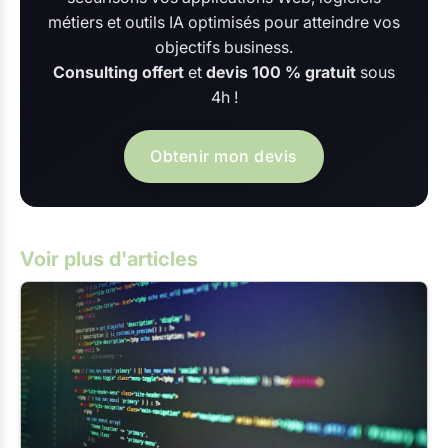
métiers et outils IA optimisés pour atteindre vos
objectifs business.
Consulting offert
et
devis 100 % gratuit
sous
4h !
Obtenir mon devis
Voir plus d'articles