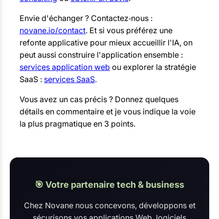
Envie d'échanger ? Contactez‑nous :
novane.io/contact
. Et si vous préférez une
refonte applicative pour mieux accueillir l'IA, on
peut aussi construire l'application ensemble :
services application web
ou explorer la stratégie
SaaS :
services SaaS
.
Vous avez un cas précis ? Donnez quelques
détails en commentaire et je vous indique la voie
la plus pragmatique en 3 points.
🎯 Votre partenaire tech & business
Chez Novane nous concevons, développons et
sécurisons vos applications Web, logiciels