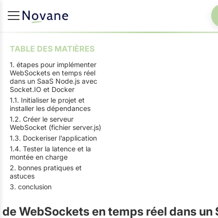
TABLE DES MATIÈRES
1. étapes pour implémenter
WebSockets en temps réel
dans un SaaS Node.js avec
Socket.IO et Docker
1.1. Initialiser le projet et
installer les dépendances
1.2. Créer le serveur
WebSocket (fichier server.js)
1.3. Dockeriser l’application
1.4. Tester la latence et la
montée en charge
2. bonnes pratiques et
astuces
3. conclusion
e de WebSockets en temps réel dans un