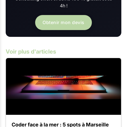
4h !
Obtenir mon devis
Voir plus d'articles
Coder face à la mer : 5 spots à Marseille