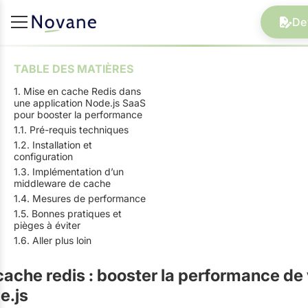
De
TABLE DES MATIÈRES
1. Mise en cache Redis dans
une application Node.js SaaS
pour booster la performance
1.1. Pré-requis techniques
1.2. Installation et
configuration
1.3. Implémentation d’un
middleware de cache
1.4. Mesures de performance
1.5. Bonnes pratiques et
pièges à éviter
1.6. Aller plus loin
cache redis : booster la performance de
e.js