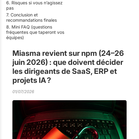
6. Risques si vous n’agissez
pas
7. Conclusion et
recommandations finales
8. Mini FAQ (questions
fréquentes que taperont vos
équipes)
Miasma revient sur npm (24–26
juin 2026) : que doivent décider
les dirigeants de SaaS, ERP et
projets IA ?
01/07/2026