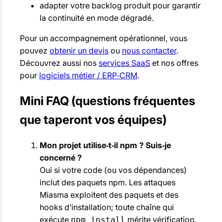
adapter votre backlog produit pour garantir
la continuité en mode dégradé.
Pour un accompagnement opérationnel, vous
pouvez
obtenir un devis
ou
nous contacter
.
Découvrez aussi nos
services SaaS
et nos offres
pour
logiciels métier / ERP‑CRM
.
Mini FAQ (questions fréquentes
que taperont vos équipes)
Mon projet utilise‑t‑il npm ? Suis‑je
concerné ?
Oui si votre code (ou vos dépendances)
inclut des paquets npm. Les attaques
Miasma exploitent des paquets et des
hooks d’installation; toute chaîne qui
exécute
mérite vérification.
npm install