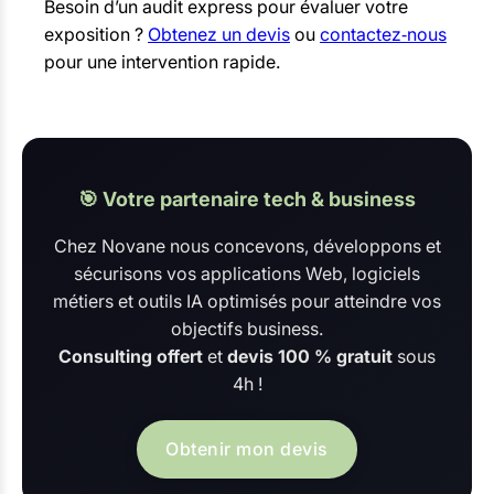
Besoin d’un audit express pour évaluer votre
exposition ?
Obtenez un devis
ou
contactez‑nous
pour une intervention rapide.
🎯 Votre partenaire tech & business
Chez Novane nous concevons, développons et
sécurisons vos applications Web, logiciels
métiers et outils IA optimisés pour atteindre vos
objectifs business.
Consulting offert
et
devis 100 % gratuit
sous
4h !
Obtenir mon devis