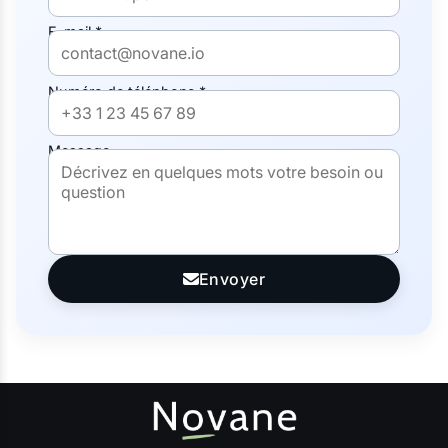
E-mail *
Numéro de téléphone *
Message
Envoyer