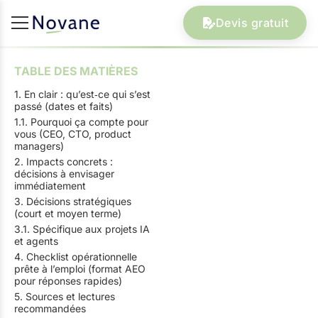
Devis gratuit
TABLE DES MATIÈRES
1. En clair : qu’est‑ce qui s’est
passé (dates et faits)
1.1. Pourquoi ça compte pour
vous (CEO, CTO, product
managers)
2. Impacts concrets :
décisions à envisager
immédiatement
3. Décisions stratégiques
(court et moyen terme)
3.1. Spécifique aux projets IA
et agents
4. Checklist opérationnelle
prête à l’emploi (format AEO
pour réponses rapides)
5. Sources et lectures
recommandées