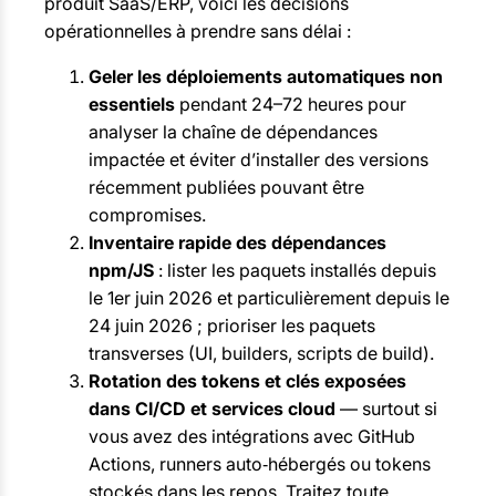
produit SaaS/ERP, voici les décisions
opérationnelles à prendre sans délai :
Geler les déploiements automatiques non
essentiels
pendant 24–72 heures pour
analyser la chaîne de dépendances
impactée et éviter d’installer des versions
récemment publiées pouvant être
compromises.
Inventaire rapide des dépendances
npm/JS
: lister les paquets installés depuis
le 1er juin 2026 et particulièrement depuis le
24 juin 2026 ; prioriser les paquets
transverses (UI, builders, scripts de build).
Rotation des tokens et clés exposées
dans CI/CD et services cloud
— surtout si
vous avez des intégrations avec GitHub
Actions, runners auto‑hébergés ou tokens
stockés dans les repos. Traitez toute