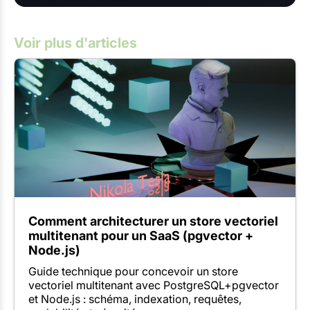
Voir plus d'articles
Comment architecturer un store vectoriel
multitenant pour un SaaS (pgvector +
Node.js)
Guide technique pour concevoir un store
vectoriel multitenant avec PostgreSQL+pgvector
et Node.js : schéma, indexation, requêtes,