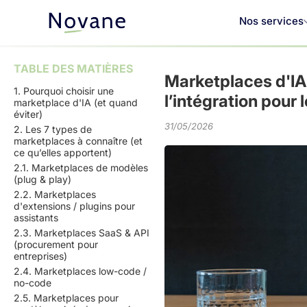
Nos services
TABLE DES MATIÈRES
Marketplaces d'IA 
1. Pourquoi choisir une
l’intégration pour
marketplace d'IA (et quand
éviter)
31/05/2026
2. Les 7 types de
marketplaces à connaître (et
ce qu’elles apportent)
2.1. Marketplaces de modèles
(plug & play)
2.2. Marketplaces
d'extensions / plugins pour
assistants
2.3. Marketplaces SaaS & API
(procurement pour
entreprises)
2.4. Marketplaces low-code /
no-code
2.5. Marketplaces pour