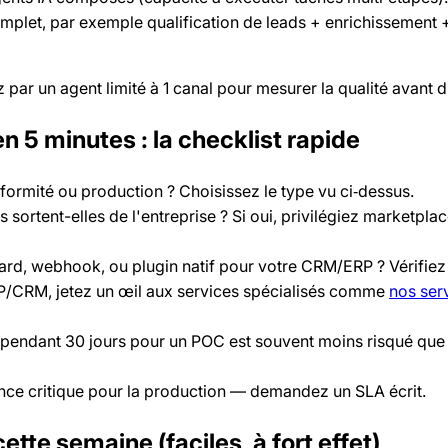
plet, par exemple qualification de leads + enrichissement 
ar un agent limité à 1 canal pour mesurer la qualité avant d'
 5 minutes : la checklist rapide
formité ou production ? Choisissez le type vu ci‑dessus.
 sortent-elles de l'entreprise ? Si oui, privilégiez marketplac
ard, webhook, ou plugin natif pour votre CRM/ERP ? Vérifiez
RP/CRM, jetez un œil aux services spécialisés comme
nos ser
 pendant 30 jours pour un POC est souvent moins risqué que 
nce critique pour la production — demandez un SLA écrit.
cette semaine (faciles, à fort effet)