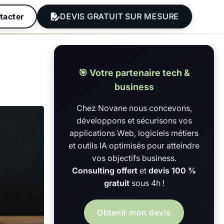
DEVIS GRATUIT SUR MESURE
tacter
🎯 Votre partenaire tech &
business
Chez Novane nous concevons,
développons et sécurisons vos
applications Web, logiciels métiers
et outils IA optimisés pour atteindre
vos objectifs business.
Consulting offert
et
devis 100 %
gratuit
sous 4h !
Obtenir mon devis