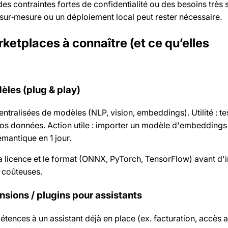
des contraintes fortes de confidentialité ou des besoins très 
 sur‑mesure ou un déploiement local peut rester nécessaire.
ketplaces à connaître (et ce qu’elles
èles (plug & play)
ntralisées de modèles (NLP, vision, embeddings). Utilité : te
os données. Action utile : importer un modèle d'embeddings
mantique en 1 jour.
la licence et le format (ONNX, PyTorch, TensorFlow) avant d'
 coûteuses.
sions / plugins pour assistants
étences à un assistant déjà en place (ex. facturation, accès 