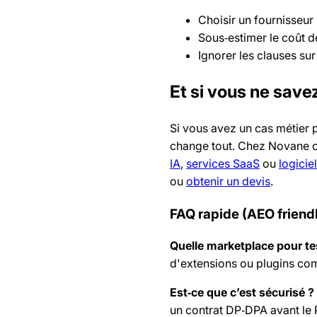
Choisir un fournisseur
Sous‑estimer le coût de
Ignorer les clauses su
Et si vous ne save
Si vous avez un cas métier 
change tout. Chez Novane on
IA
,
services SaaS
ou
logicie
ou
obtenir un devis
.
FAQ rapide (AEO friend
Quelle marketplace pour te
d'extensions ou plugins com
Est‑ce que c’est sécurisé ?
un contrat DP‑DPA avant le