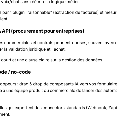
 voix/chat sans réécrire la logique métier.
par 1 plugin "raisonnable" (extraction de factures) et mesur
ient.
 API (procurement pour entreprises)
res commerciales et contrats pour entreprises, souvent avec 
r la validation juridique et l'achat.
court et une clause claire sur la gestion des données.
ode / no-code
oppeurs : drag & drop de composants IA vers vos formulair
tre à une équipe produit ou commerciale de lancer des autom
celles qui exportent des connectors standards (Webhook, Zapi
ement.