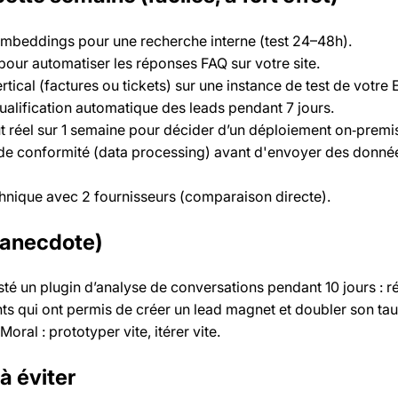
embeddings pour une recherche interne (test 24–48h).
our automatiser les réponses FAQ sur votre site.
ical (factures ou tickets) sur une instance de test de votre 
ualification automatique des leads pendant 7 jours.
t réel sur 1 semaine pour décider d’un déploiement on‑premi
e conformité (data processing) avant d'envoyer des donné
hnique avec 2 fournisseurs (comparaison directe).
‑anecdote)
té un plugin d’analyse de conversations pendant 10 jours : résu
rents qui ont permis de créer un lead magnet et doubler son ta
oral : prototyper vite, itérer vite.
à éviter