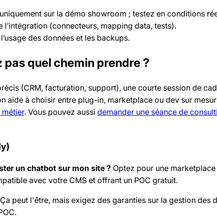
 uniquement sur la démo showroom ; testez en conditions rée
 l’intégration (connecteurs, mapping data, tests).
r l’usage des données et les backups.
z pas quel chemin prendre ?
précis (CRM, facturation, support), une courte session de ca
 aide à choisir entre plug-in, marketplace ou dev sur mesur
l métier
. Vous pouvez aussi
demander une séance de consulti
ly)
ster un chatbot sur mon site ?
Optez pour une marketplace
patible avec votre CMS et offrant un POC gratuit.
Ça peut l'être, mais exigez des garanties sur la gestion des 
 POC.