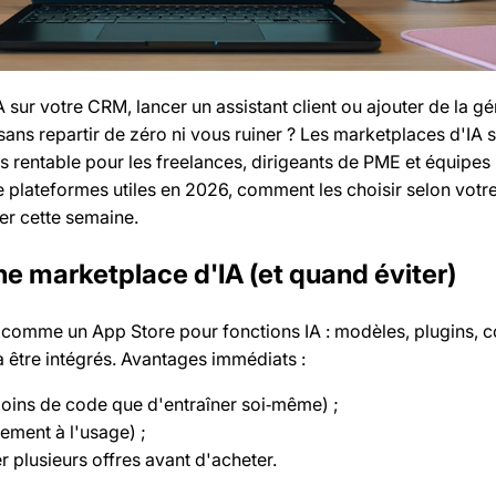
 sur votre CRM, lancer un assistant client ou ajouter de la g
ns repartir de zéro ni vous ruiner ? Les marketplaces d'IA 
s rentable pour les freelances, dirigeants de PME et équipes 
e plateformes utiles en 2026, comment les choisir selon votr
ter cette semaine.
ne marketplace d'IA (et quand éviter)
 comme un App Store pour fonctions IA : modèles, plugins, 
 être intégrés. Avantages immédiats :
oins de code que d'entraîner soi‑même) ;
iement à l'usage) ;
r plusieurs offres avant d'acheter.