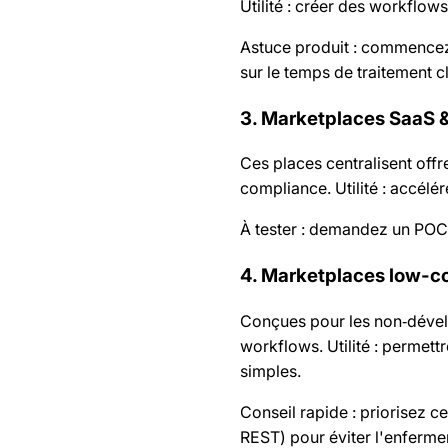
Utilité : créer des workflows
Astuce produit : commencez 
sur le temps de traitement cl
3. Marketplaces SaaS &
Ces places centralisent off
compliance. Utilité : accélére
À tester : demandez un POC 
4. Marketplaces low-c
Conçues pour les non‑dével
workflows. Utilité : permet
simples.
Conseil rapide : priorisez 
REST) pour éviter l'enferm