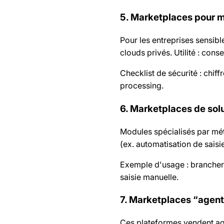
5. Marketplaces pour m
Pour les entreprises sensib
clouds privés. Utilité : cons
Checklist de sécurité : chiff
processing.
6. Marketplaces de sol
Modules spécialisés par mét
(ex. automatisation de saisi
Exemple d'usage : brancher 
saisie manuelle.
7. Marketplaces “agent
Ces plateformes vendent age