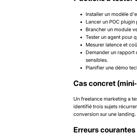
Installer un modèle d'
Lancer un POC plugin p
Brancher un module vert
Tester un agent pour q
Mesurer latence et coû
Demander un rapport d
sensibles.
Planifier une démo tec
Cas concret (mini
Un freelance marketing a tes
identifié trois sujets récur
conversion sur une landing. M
Erreurs courantes 