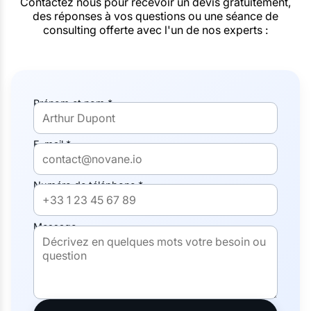
Contactez nous pour recevoir un devis gratuitement,
des réponses à vos questions ou une séance de
consulting offerte avec l'un de nos experts :
Prénom et nom *
E-mail *
Numéro de téléphone *
Message