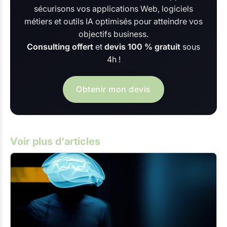
sécurisons vos applications Web, logiciels
métiers et outils IA optimisés pour atteindre vos
objectifs business.
Consulting offert
et
devis 100 % gratuit
sous
4h !
Obtenir mon devis
Voir plus d'articles