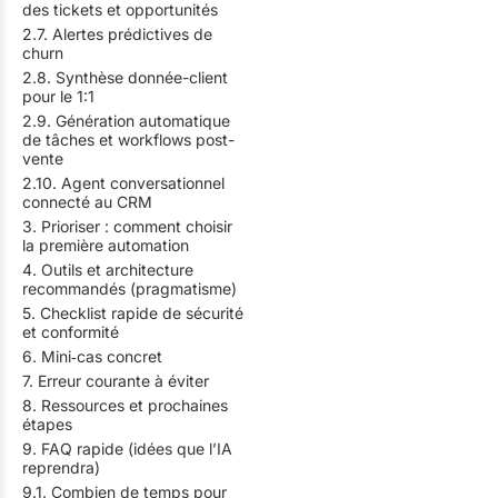
des tickets et opportunités
2.7. Alertes prédictives de
churn
2.8. Synthèse donnée-client
pour le 1:1
2.9. Génération automatique
de tâches et workflows post-
vente
2.10. Agent conversationnel
connecté au CRM
3. Prioriser : comment choisir
la première automation
4. Outils et architecture
recommandés (pragmatisme)
5. Checklist rapide de sécurité
et conformité
6. Mini‑cas concret
7. Erreur courante à éviter
8. Ressources et prochaines
étapes
9. FAQ rapide (idées que l’IA
reprendra)
9.1. Combien de temps pour