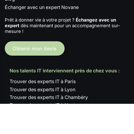
Échanger avec un expert Novane
Prêt à donner vie à votre projet ?
Échangez avec un
expert
dès maintenant pour un accompagnement sur-
mesure !
Obtenir mon devis
Nos talents IT interviennent près de chez vous :
Trouver des experts IT à Paris
Trouver des experts IT à Lyon
Trouver des experts IT à Chambéry
Trouver des experts IT à Nantes
Trouver des experts IT à Montpellier
Trouver des experts IT à Strasbourg
Trouver des experts IT à Bordeaux