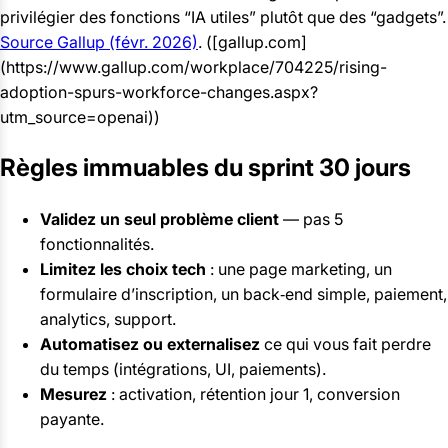
privilégier des fonctions “IA utiles” plutôt que des “gadgets”.
Source Gallup (févr. 2026)
. ([gallup.com]
(https://www.gallup.com/workplace/704225/rising-
adoption-spurs-workforce-changes.aspx?
utm_source=openai))
Règles immuables du sprint 30 jours
Validez un seul problème client
— pas 5
fonctionnalités.
Limitez les choix tech
: une page marketing, un
formulaire d’inscription, un back‑end simple, paiement,
analytics, support.
Automatisez ou externalisez
ce qui vous fait perdre
du temps (intégrations, UI, paiements).
Mesurez
: activation, rétention jour 1, conversion
payante.