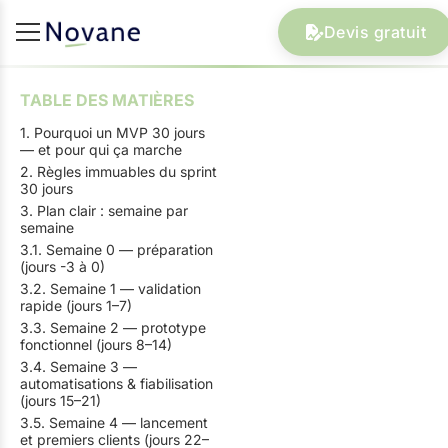
Devis gratuit
TABLE DES MATIÈRES
1. Pourquoi un MVP 30 jours
— et pour qui ça marche
2. Règles immuables du sprint
30 jours
3. Plan clair : semaine par
semaine
3.1. Semaine 0 — préparation
(jours -3 à 0)
3.2. Semaine 1 — validation
rapide (jours 1–7)
3.3. Semaine 2 — prototype
fonctionnel (jours 8–14)
3.4. Semaine 3 —
automatisations & fiabilisation
(jours 15–21)
3.5. Semaine 4 — lancement
et premiers clients (jours 22–