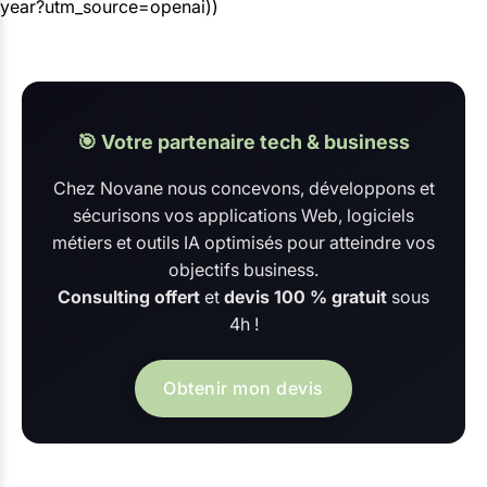
year?utm_source=openai))
🎯 Votre partenaire tech & business
Chez Novane nous concevons, développons et
sécurisons vos applications Web, logiciels
métiers et outils IA optimisés pour atteindre vos
objectifs business.
Consulting offert
et
devis 100 % gratuit
sous
4h !
Obtenir mon devis