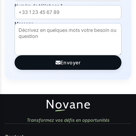
Numéro de téléphone *
Message
Envoyer
Transformez vos défis en opportunités