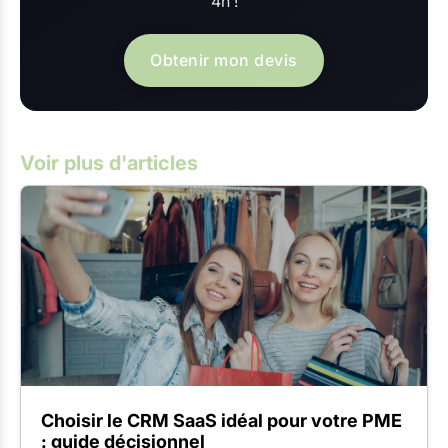
4h !
Obtenir mon devis
Voir plus d'articles
Choisir le CRM SaaS idéal pour votre PME
: guide décisionnel