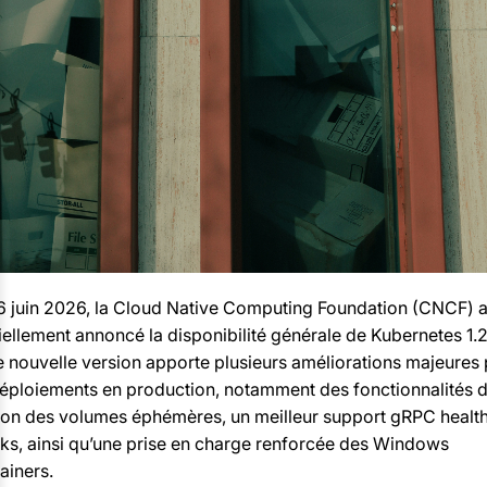
6 juin 2026, la Cloud Native Computing Foundation (CNCF) 
ciellement annoncé la disponibilité générale de Kubernetes 1.
e nouvelle version apporte plusieurs améliorations majeures
déploiements en production, notamment des fonctionnalités 
ion des volumes éphémères, un meilleur support gRPC healt
ks, ainsi qu’une prise en charge renforcée des Windows
ainers.