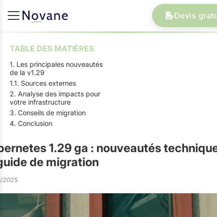
Devis gratu
TABLE DES MATIÈRES
1. Les principales nouveautés
de la v1.29
1.1. Sources externes
2. Analyse des impacts pour
votre infrastructure
3. Conseils de migration
4. Conclusion
ernetes 1.29 ga : nouveautés techniqu
guide de migration
8/2025