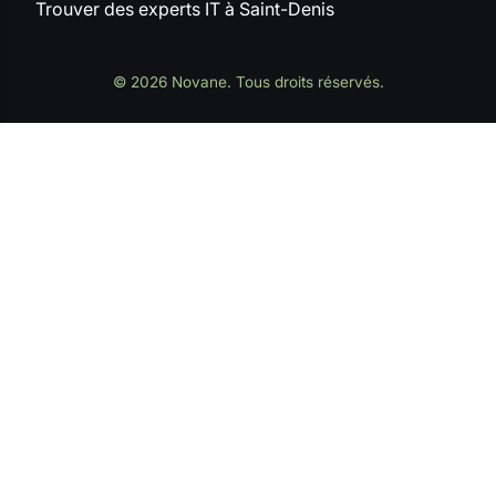
Trouver des experts IT à Saint-Denis
© 2026 Novane. Tous droits réservés.