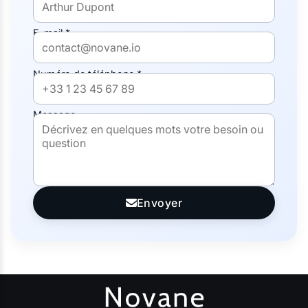
E-mail *
Numéro de téléphone *
Message
Envoyer