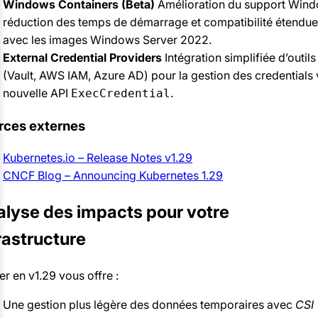
Windows Containers (Beta)
Amélioration du support Wind
réduction des temps de démarrage et compatibilité étendue
avec les images Windows Server 2022.
External Credential Providers
Intégration simplifiée d’outils 
(Vault, AWS IAM, Azure AD) pour la gestion des credentials v
nouvelle API
.
ExecCredential
rces externes
Kubernetes.io – Release Notes v1.29
CNCF Blog – Announcing Kubernetes 1.29
lyse des impacts pour votre
rastructure
er en v1.29 vous offre :
Une gestion plus légère des données temporaires avec
CSI