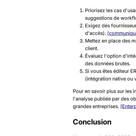
Priorisez les cas d'usag
suggestions de workfl
Exigez des fournisseur
d'accès).
(communiqué
Mettez en place des mé
client.
Évaluez l'option d'int
des données brutes.
Si vous êtes éditeur 
(intégration native ou 
Pour en savoir plus sur les
l'analyse publiée par des o
grandes entreprises.
(Enter
Conclusion