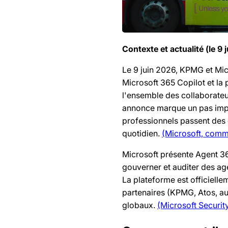
Contexte et actualité (le 9 
Le 9 juin 2026, KPMG et Mic
Microsoft 365 Copilot et la
l'ensemble des collaborateu
annonce marque un pas impor
professionnels passent des 
quotidien.
(Microsoft, comm
Microsoft présente Agent 36
gouverner et auditer des ag
La plateforme est officielle
partenaires (KPMG, Atos, a
globaux.
(Microsoft Securit