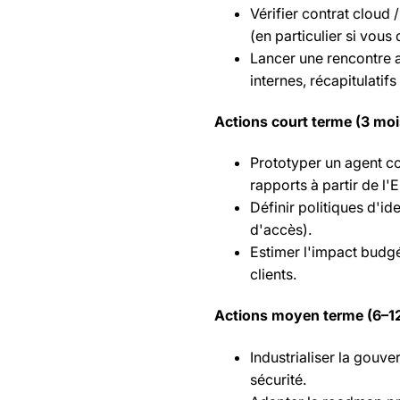
Vérifier contrat cloud
(en particulier si vou
Lancer une rencontre av
internes, récapitulatif
Actions court terme (3 moi
Prototyper un agent con
rapports à partir de l'
Définir politiques d'id
d'accès).
Estimer l'impact budgé
clients.
Actions moyen terme (6–1
Industrialiser la gouve
sécurité.