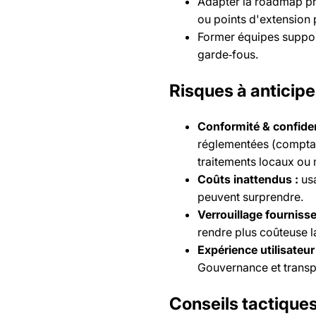
Adapter la roadmap pro
ou points d'extension
Former équipes support
garde‑fous.
Risques à anticipe
Conformité & confident
réglementées (comptabi
traitements locaux ou
Coûts inattendus :
usa
peuvent surprendre.
Verrouillage fournisse
rendre plus coûteuse la
Expérience utilisateur 
Gouvernance et transp
Conseils tactiques