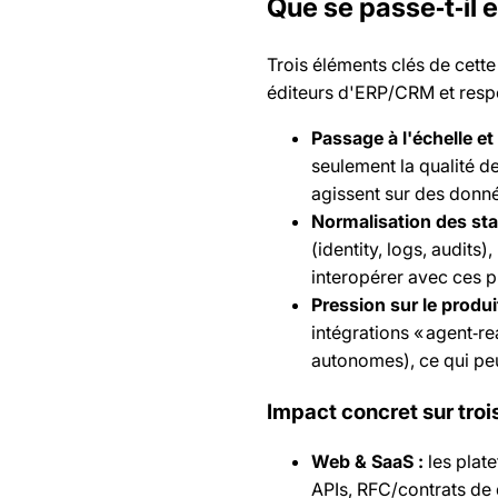
Que se passe‑t‑il 
Trois éléments clés de cette
éditeurs d'ERP/CRM et resp
Passage à l'échelle e
seulement la qualité de
agissent sur des donné
Normalisation des sta
(identity, logs, audits
interopérer avec ces p
Pression sur le produ
intégrations « agent‑r
autonomes), ce qui peu
Impact concret sur troi
Web & SaaS :
les plat
APIs, RFC/contrats de