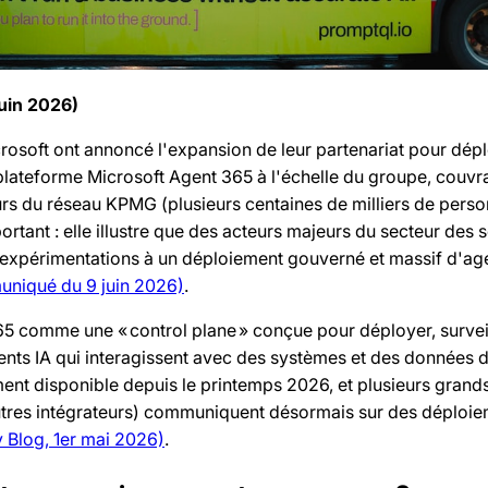
juin 2026)
rosoft ont annoncé l'expansion de leur partenariat pour dép
 plateforme Microsoft Agent 365 à l'échelle du groupe, couvr
rs du réseau KPMG (plusieurs centaines de milliers de perso
tant : elle illustre que des acteurs majeurs du secteur des 
expérimentations à un déploiement gouverné et massif d'age
uniqué du 9 juin 2026)
.
5 comme une « control plane » conçue pour déployer, surveil
ents IA qui interagissent avec des systèmes et des données d
ment disponible depuis le printemps 2026, et plusieurs grand
utres intégrateurs) communiquent désormais sur des déploi
y Blog, 1er mai 2026)
.