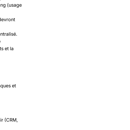
ing (usage
devront
tralisé.
e
ts et la
sques et
nir (CRM,