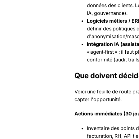
données des clients. 
IA, gouvernance).
Logiciels métiers / E
définir des politiques
d'anonymisation/masqu
Intégration IA (assist
« agent‑first » : il faut
conformité (audit trail
Que doivent décide
Voici une feuille de route p
capter l'opportunité.
Actions immédiates (30 jo
Inventaire des points 
facturation, RH, API tie