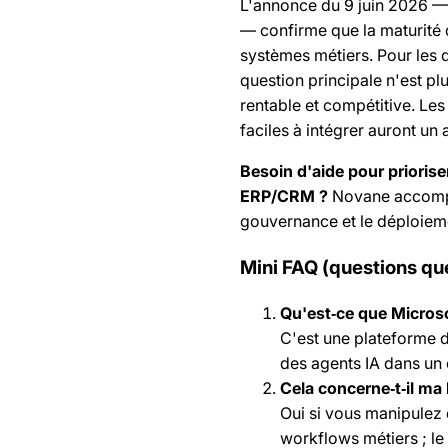
L'annonce du 9 juin 2026 —
— confirme que la maturité 
systèmes métiers. Pour les 
question principale n'est pl
rentable et compétitive. Les
faciles à intégrer auront un
Besoin d'aide pour prioriser
ERP/CRM ?
Novane accompag
gouvernance et le déploiem
Mini FAQ (questions que
Qu'est‑ce que Micros
C'est une plateforme d
des agents IA dans un
Cela concerne‑t‑il ma
Oui si vous manipulez
workflows métiers ; le 