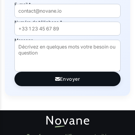
E-mail *
Numéro de téléphone *
Message
Envoyer