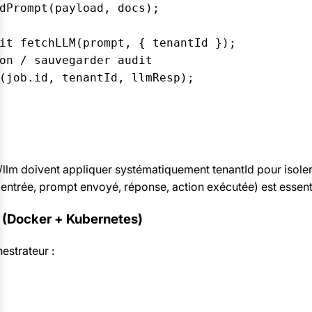
dPrompt(payload, docs);

it fetchLLM(prompt, { tenantId });

on / sauvegarder audit

(job.id, tenantId, llmResp);

llm doivent appliquer systématiquement tenantId pour isole
(entrée, prompt envoyé, réponse, action exécutée) est essentie
 (Docker + Kubernetes)
estrateur :