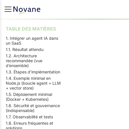
TABLE DES MATIÈRES
1. Intégrer un agent IA dans
un SaaS
1.1. Résultat attendu
1.2. Architecture
recommandée (vue
d’ensemble)
1.3. Étapes d’implémentation
1.4. Exemple minimal en
Node.js (boucle agent + LLM
+ vector store)
1.5. Déploiement minimal
(Docker + Kubernetes)
1.6. Sécurité et gouvernance
(indispensable)
1.7. Observabilité et tests
1.8. Erreurs fréquentes et
solutions