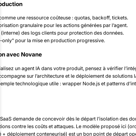
oduction
 comme une ressource coûteuse : quotas, backoff, tickets.
torisation granulaire pour les actions générées par l’agent.
(interne) des logs clients pour protection des données.
-only" pour la mise en production progressive.
ion avec Novane
alisez un agent IA dans votre produit, pensez à vérifier l’int
compagne sur l’architecture et le déploiement de solutions I
xemple technologique utile : wrapper Node.js et patterns d’in
n SaaS demande de concevoir dès le départ l’isolation des do
ctions contre les coûts et attaques. Le modèle proposé ici (o
é + déploiement conteneurisé) est un bon point de départ opé