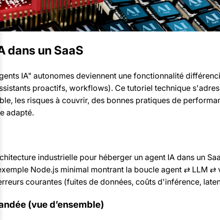
IA dans un SaaS
ents IA" autonomes deviennent une fonctionnalité différenc
sistants proactifs, workflows). Ce tutoriel technique s'adres
ble, les risques à couvrir, des bonnes pratiques de performa
re adapté.
hitecture industrielle pour héberger un agent IA dans un Saa
exemple Node.js minimal montrant la boucle agent ⇄ LLM ⇄ v
erreurs courantes (fuites de données, coûts d'inférence, late
mandée (vue d’ensemble)