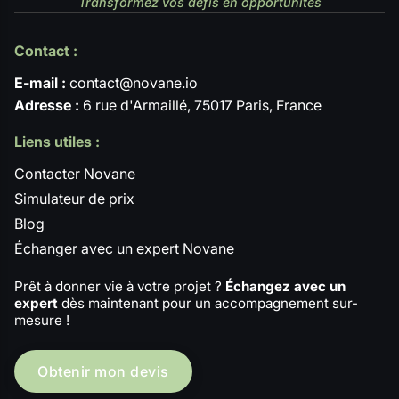
Transformez vos défis en opportunités
Contact :
E-mail :
contact@novane.io
Adresse :
6 rue d'Armaillé, 75017 Paris, France
Liens utiles :
Contacter Novane
Simulateur de prix
Blog
Échanger avec un expert Novane
Prêt à donner vie à votre projet ?
Échangez avec un
expert
dès maintenant pour un accompagnement sur-
mesure !
Obtenir mon devis