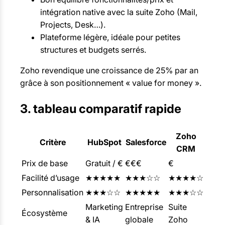
intégration native avec la suite Zoho (Mail,
Projects, Desk…).
Plateforme légère, idéale pour petites
structures et budgets serrés.
Zoho revendique une croissance de 25% par an
grâce à son positionnement « value for money ».
3. tableau comparatif rapide
Zoho
Critère
HubSpot
Salesforce
CRM
Prix de base
Gratuit / €
€€€
€
Facilité d’usage
★★★★★
★★★☆☆
★★★★☆
Personnalisation
★★★☆☆
★★★★★
★★★☆☆
Marketing
Entreprise
Suite
Écosystème
& IA
globale
Zoho