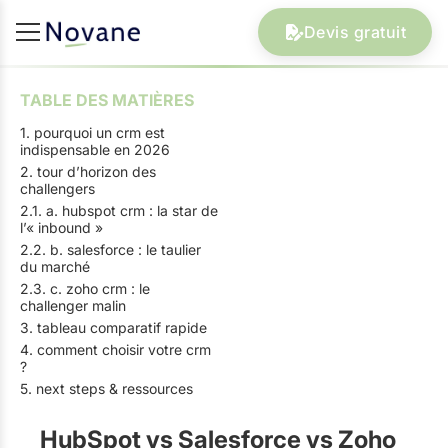
Devis gratuit
TABLE DES MATIÈRES
1. pourquoi un crm est
indispensable en 2026
2. tour d’horizon des
challengers
2.1. a. hubspot crm : la star de
l’« inbound »
2.2. b. salesforce : le taulier
du marché
2.3. c. zoho crm : le
challenger malin
3. tableau comparatif rapide
4. comment choisir votre crm
?
5. next steps & ressources
HubSpot vs Salesforce vs Zoho