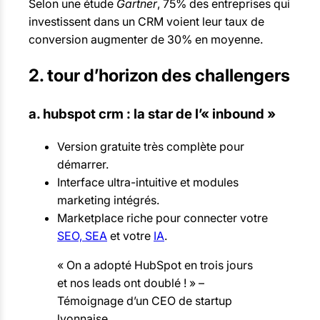
Selon une étude
Gartner
, 75% des entreprises qui
investissent dans un CRM voient leur taux de
conversion augmenter de 30% en moyenne.
2. tour d’horizon des challengers
a. hubspot crm : la star de l’« inbound »
Version gratuite très complète pour
démarrer.
Interface ultra-intuitive et modules
marketing intégrés.
Marketplace riche pour connecter votre
SEO, SEA
et votre
IA
.
« On a adopté HubSpot en trois jours
et nos leads ont doublé ! » –
Témoignage d’un CEO de startup
lyonnaise.