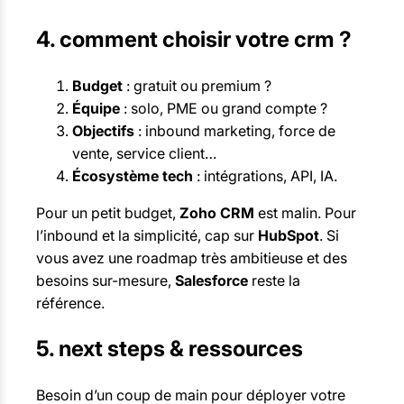
4. comment choisir votre crm ?
Budget
: gratuit ou premium ?
Équipe
: solo, PME ou grand compte ?
Objectifs
: inbound marketing, force de
vente, service client…
Écosystème tech
: intégrations, API, IA.
Pour un petit budget,
Zoho CRM
est malin. Pour
l’inbound et la simplicité, cap sur
HubSpot
. Si
vous avez une roadmap très ambitieuse et des
besoins sur-mesure,
Salesforce
reste la
référence.
5. next steps & ressources
Besoin d’un coup de main pour déployer votre